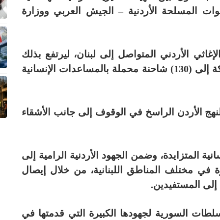
قوات المسلحة الأردنية – الجيش العربي ووزارة
غاثي الأردني المتواصل إلى لبنان، ليرتفع بذلك
إجمالي عدد الشاحنات التي أرسلتها المملكة إلى (130) شاحنة محملة بالمساعدات الإنسانية
هج الأردن الراسخ في الوقوف إلى جانب الأشقاء
انية المتزايدة، وضمن الجهود الأردنية الرامية إلى
ة في مختلف المناطق اللبنانية، من خلال إيصال
لى المستفيدين.
لطات السورية لجهودها الكبيرة التي قدمتها في