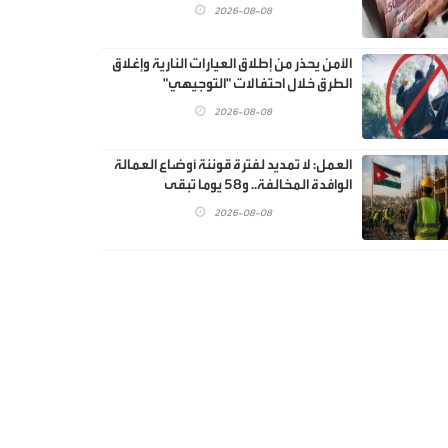
2026-08-08
الأمن يحذر من إطلاق العيارات النارية وإغلاق
الطرق خلال احتفالات "التوجيهي"
2026-08-08
العمل: لا تمديد لفترة قوننة أوضاع العمالة
الوافدة المخالفة.. و58 يوما تبقى
2026-08-08