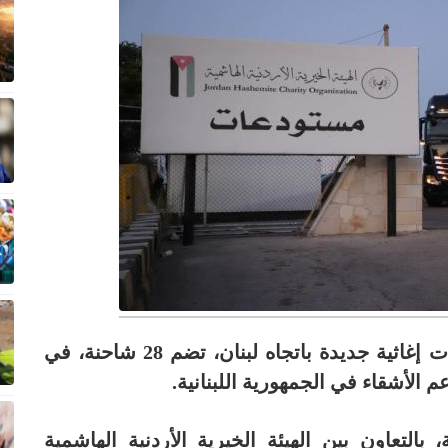
انطلقت الخميس قافلة مساعدات إغاثية جديدة باتجاه لبنان، تضم 28 شاحنة، في
عم الأشقاء في الجمهورية اللبنانية.
 بالتعاون بين الهيئة الخيرية الأردنية الهاشمية