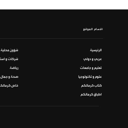
أقسام الموقع
الرئيسية
شؤون محلية
عربي و دولي
شركات و استث
تعليم و جامعات
رياضة
علوم و تكنولوجيا
صحة و جمال
كتاب كرمالكم
خاص كرمالك
اطباق كرمالكم