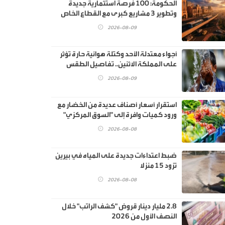
الحكومة: 100 فرصة استثمارية جديدة
وتطوير 3 مشاريع كبرى مع القطاع الخاص
2026-08-09
أجواء معتدلة الأحد وكتلة هوائية حارة تؤثر
على المملكة الاثنين.. تفاصيل الطقس
2026-08-09
استقرار أسعار أصناف عديدة من الخضار مع
ورود كميات وافرة إلى "السوق المركزي"
2026-08-08
ضبط اعتداءات جديدة على المياه في بيرين
تزود 15 منزلا
2026-08-08
2.8 مليار دينار قروض "كشف الراتب" خلال
النصف الأول من 2026