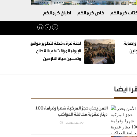
تاب كرمالكم
خاص كرمالكم
اطباق كرمالكم
وإصابة
لجنة غزة :،خطة لتطوير مواقع
لين
الإيواء المؤقت في القطاع
وتحسين حياة النازحين
قرأ أيضا
الأمن يحذر: حجز المركبة شهرا وغرامة 100
دينار عقوبة مخالفة المواكب
2026-08-09