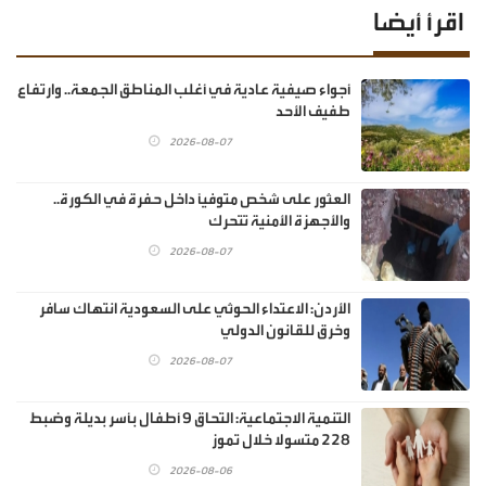
اقرأ أيضا
أجواء صيفية عادية في أغلب المناطق الجمعة.. وارتفاع
طفيف الأحد
2026-08-07
العثور على شخص متوفيًا داخل حفرة في الكورة..
والأجهزة الأمنية تتحرك
2026-08-07
الأردن: الاعتداء الحوثي على السعودية انتهاك سافر
وخرق للقانون الدولي
2026-08-07
‏التنمية الاجتماعية: التحاق 9 أطفال بأسر بديلة وضبط
228 متسولا خلال تموز
2026-08-06