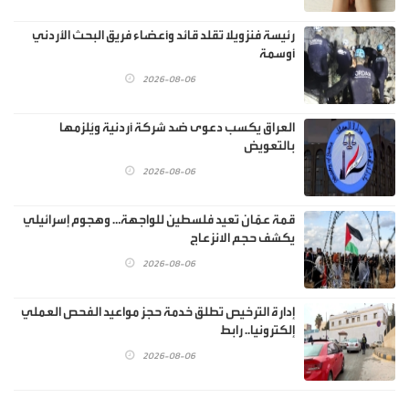
رئيسة فنزويلا تقلد قائد وأعضاء فريق البحث الأردني
أوسمة
2026-08-06
العراق يكسب دعوى ضد شركة أردنية ويُلزمها
بالتعويض
2026-08-06
قمة عمّان تعيد فلسطين للواجهة… وهجوم إسرائيلي
يكشف حجم الانزعاج
2026-08-06
إدارة الترخيص تطلق خدمة حجز مواعيد الفحص العملي
إلكترونيا.. رابط
2026-08-06