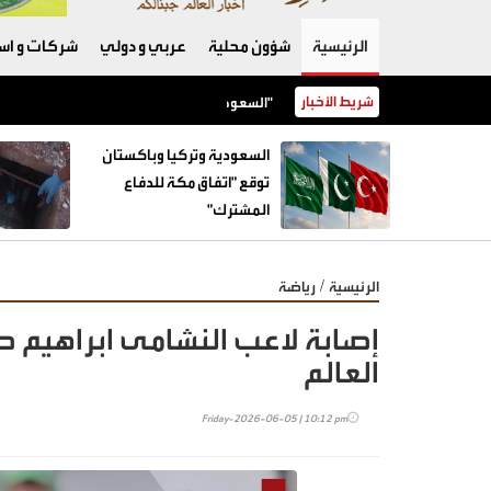
الرئيسية
شؤون محلية
عربي و دولي
شركات و است
شريط الأخبار
السعودية وتركيا وباكستان توقع "اتفاق مكة للدفاع المشترك"
السعودية وتركيا وباكستان
توقع "اتفاق مكة للدفاع
المشترك"
/
الرئيسية
رياضة
إصابة لاعب النشامى ابراهيم ص
العالم
Friday-2026-06-05 | 10:12 pm