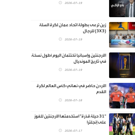
2026-07-19
زين ترعى بطولة اتحاد عمان لكرة السلة
(3X3) للرجال
2026-07-19
الأرجنتين وإسبانيا تختتمان اليوم أطول نسخة
في تاريخ المونديال
2026-07-19
الأردن حاضر في نهائي كأس العالم لكرة
القدم
2026-07-18
"31 حيلة قذرة" استخدمتها الأرجنتين للفوز
على إنجلترا
2026-07-17