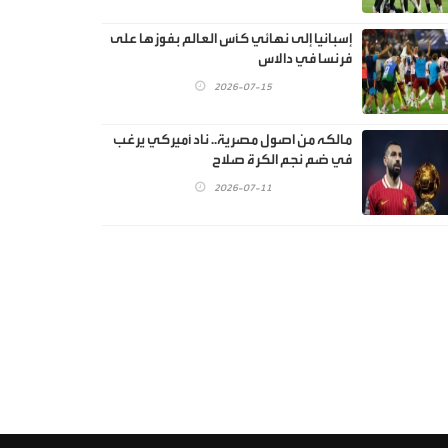
إسبانيا إلى نهائي كأس العالم بفوزها على
فرنسا في دالاس
2026-07-15
مالكه من اصول مصرية.. ناد أميركي يرغب
في ضم نجم الكرة صلاح
2026-07-11