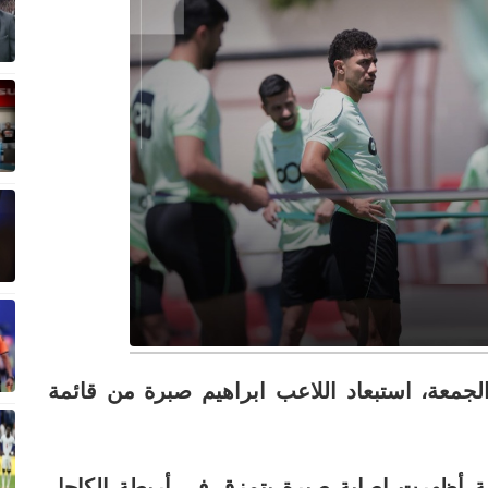
جمعة، استبعاد اللاعب ابراهيم صبرة من قائمة
بية أظهرت إصابة صبرة بتمزق في أربطة الكاحل