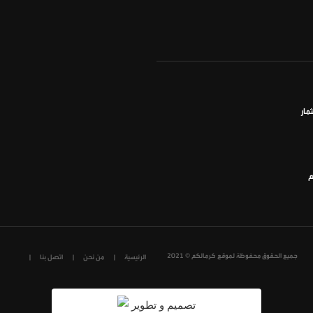
مار
م
جميع الحقوق محفوظة لموقع كرمالكم © 2021
الرئيسية
من نحن
اتصل بنا
تصميم و تطوير