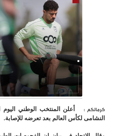
أعلن المنتخب الوطني اليوم ال
كرمالكم :
النشامى لكأس العالم بعد تعرضه للإصابة.
وقال الاتحاد في بيان إن الفحوصات الط