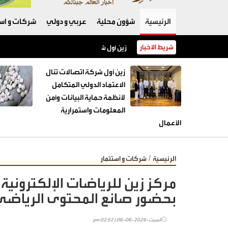
الرئيسية
شؤون محلية
عربي و دولي
شركات و است
شريط الأخبار
زين أول شركة اتصالات تنال الاعتماد الدولي الم
زين أول شركة اتصالات تنال
الاعتماد الدولي المتكامل
لأنظمة حماية البيانات وأمن
المعلومات واستمرارية
الأعمال
/
الرئيسية
شركات و استثمار
بحضور صانع المحتوى الرياضي 
السبت-2026-06-06 | 02:52 pm