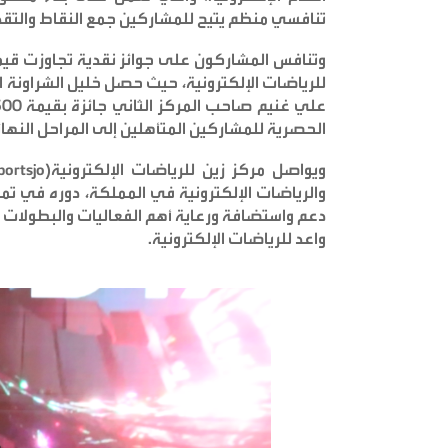
تنافسي منظم يتيح للمشاركين جمع النقاط والتقد
الحصرية للمشاركين المتأهلين إلى المراحل النهائ
ويواصل مركز زين للرياضات الإلكترونية
(Zain eSportsjo)
والرياضات الإلكترونية في المملكة، دوره في تم
دعم واستضافة ورعاية أهم الفعاليات والبطولات ا
واعد للرياضات الإلكترونية
.