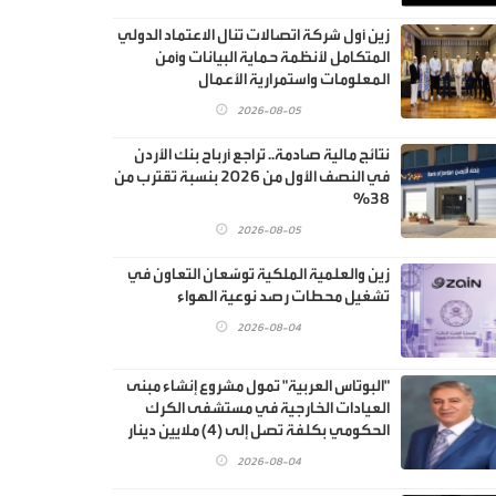
زين أول شركة اتصالات تنال الاعتماد الدولي
المتكامل لأنظمة حماية البيانات وأمن
المعلومات واستمرارية الأعمال
2026-08-05
نتائج مالية صادمة.. تراجع أرباح بنك الأردن
في النصف الأول من 2026 بنسبة تقترب من
38%
2026-08-05
زين والعلمية الملكية توسّعان التعاون في
تشغيل محطات رصد نوعية الهواء
2026-08-04
"البوتاس العربية" تمول مشروع إنشاء مبنى
العيادات الخارجية في مستشفى الكرك
الحكومي بكلفة تصل إلى (4) ملايين دينار
2026-08-04