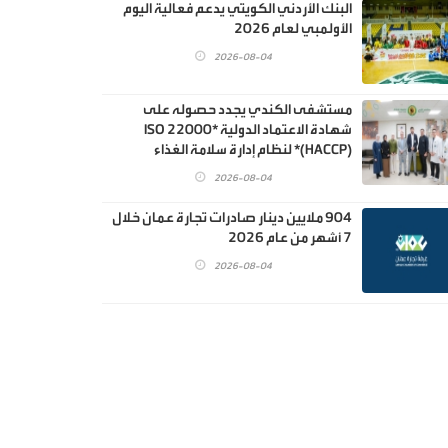
البنك الأردني الكويتي يدعم فعالية اليوم
الأولمبي لعام 2026
2026-08-04
مستشفى الكندي يجدد حصوله على
شهادة الاعتماد الدولية *ISO 22000
(HACCP)* لنظام إدارة سلامة الغذاء
2026-08-04
904 ملايين دينار صادرات تجارة عمان خلال
7 أشهر من عام 2026
2026-08-04