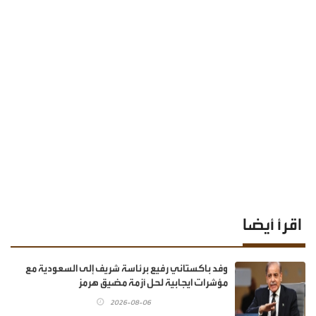
اقرأ أيضا
وفد باكستاني رفيع برئاسة شريف إلى السعودية مع
مؤشرات ايجابية لحل أزمة مضيق هرمز
2026-08-06