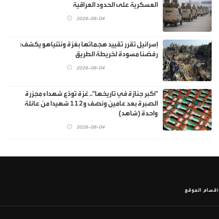
العسكرية على الحدود العراقية
2026-08-04
إسرائيل تقرر تقييد هجماتها بغزة ونتنياهو يكشف:
رفضنا مسودة لخريطة الطريق
2026-08-04
"أكبر جنازة في تاريخها".. غزة تودّع شهداء مجزرة
الصبرة بعد عامين ونصف و112 شهيدا من عائلة
واحدة (شاهد)
2026-08-04
أقسام الموقع