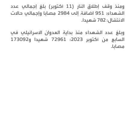
ومنذ وقف إطلاق النار (11 أكتوبر) بلغ إجمالي عدد
الشهداء: 951 اضافة إلى 2984 مصابا وإجمالي حالات
الانتشال: 782 شهيدا
.
وبلغ عدد الشهداء منذ بداية العدوان الاسرائيلي في
السابع من أكتوبر 2023: 72961 شهيدا و173092
مصابا
.