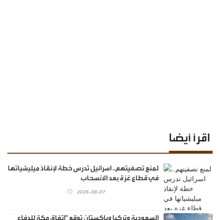
اقرأ أيضا
لمنع تصفيتهم.. اسرائيل تدرس خطة لإنقاذ ميليشياتها
في قطاع غزة بعد الانسحاب
2026-08-07
السعودية وتركيا وباكستان توقع "اتفاق مكة للدفاع