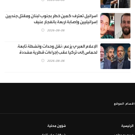
2026-08-06
اسرائيل تعترف: كمين خطر بجنوب لبنان ومقتل جنديين
إسرائيليين وإصابة أربعة بانفجار عنيف
2026-08-06
الإعلام العبري يزعم : نقل وحدات وأنشطة تابعة
لحماس إلى تركيا عقب إجراءات قطرية مشددة
2026-08-06
أقسام الموقع
الرئيسية
شؤون محلية