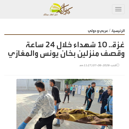
Toggl
navig
/
الرئيسية
عربي و دولي
غزة.. 10 شهداء خلال 24 ساعة
وقصف منزلين بخان يونس والمغازي
الأحد-2026-06-07 | 11:27 am