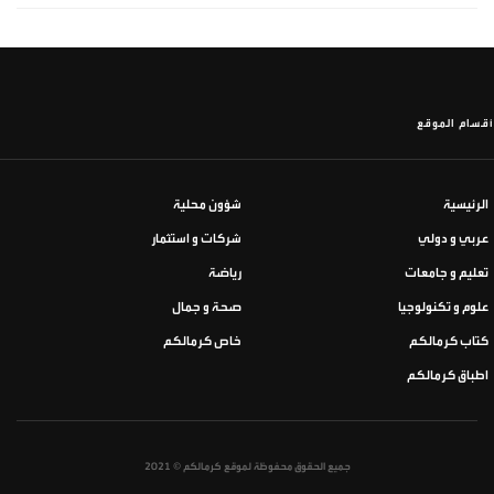
أقسام الموقع
الرئيسية
شؤون محلية
عربي و دولي
شركات و استثمار
تعليم و جامعات
رياضة
علوم و تكنولوجيا
صحة و جمال
كتاب كرمالكم
خاص كرمالكم
اطباق كرمالكم
جميع الحقوق محفوظة لموقع كرمالكم © 2021