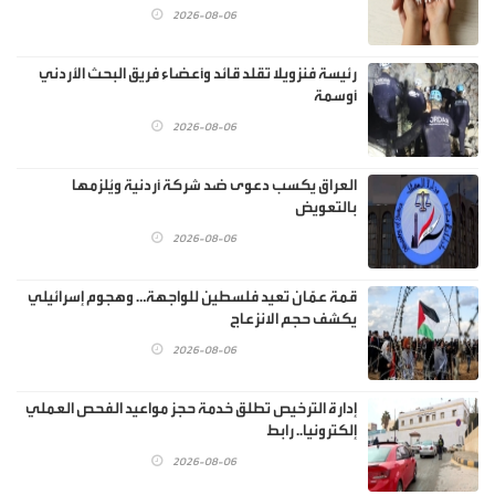
2026-08-06
رئيسة فنزويلا تقلد قائد وأعضاء فريق البحث الأردني
أوسمة
2026-08-06
العراق يكسب دعوى ضد شركة أردنية ويُلزمها
بالتعويض
2026-08-06
قمة عمّان تعيد فلسطين للواجهة… وهجوم إسرائيلي
يكشف حجم الانزعاج
2026-08-06
إدارة الترخيص تطلق خدمة حجز مواعيد الفحص العملي
إلكترونيا.. رابط
2026-08-06