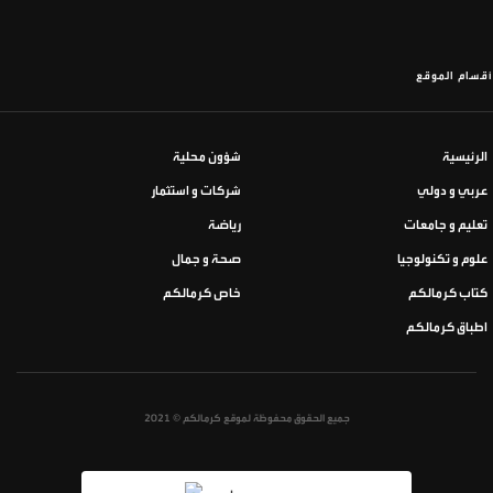
أقسام الموقع
الرئيسية
شؤون محلية
عربي و دولي
شركات و استثمار
تعليم و جامعات
رياضة
علوم و تكنولوجيا
صحة و جمال
كتاب كرمالكم
خاص كرمالكم
اطباق كرمالكم
جميع الحقوق محفوظة لموقع كرمالكم © 2021