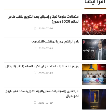
اقرأ أيضا
احتفالات عارمة تجتاح إسبانيا بعد التتويج بلقب كأس
العالم 2026 (صور)
2026-07-20
بادو الزاكي مدربا لمنتخب النشامى
2026-07-19
زين ترعى بطولة اتحاد عمان لكرة السلة (3X3) للرجال
2026-07-19
الأرجنتين وإسبانيا تختتمان اليوم أطول نسخة في تاريخ
المونديال
2026-07-19