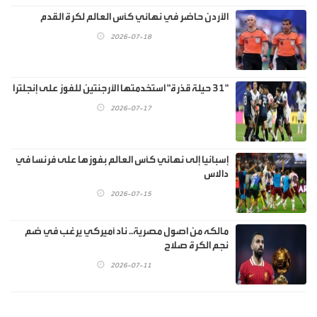
الأردن حاضر في نهائي كأس العالم لكرة القدم
2026-07-18
"31 حيلة قذرة" استخدمتها الأرجنتين للفوز على إنجلترا
2026-07-17
إسبانيا إلى نهائي كأس العالم بفوزها على فرنسا في
دالاس
2026-07-15
مالكه من اصول مصرية.. ناد أميركي يرغب في ضم
نجم الكرة صلاح
2026-07-11