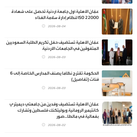
عمّان الأهلية أول جامعة أردنية تحصل على شهادة
ISO 22000 لنظام إدارة سلامة الغذاء
2026-08-04
عمّان الأهلية تستضيف حفل تكريم الطلبة السعوديين
المتفوقين في الجامعات الأردنية
2026-08-03
الحكومة تقترح نظاما يصنف المدارس الخاصة إلى 6
فئات (تفاصيل)
2026-08-03
عمّان الأهلية تستضيف وفدين من جامعتي ديميتري
كانتيمير الرومانية وبوليتكنك فلسطين وتشارك
بفعالية في مالطا...صور
2026-08-02