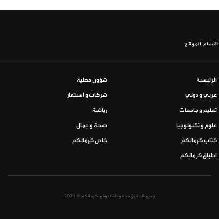
أقسام الموقع
الرئيسية
شؤون محلية
عربي و دولي
شركات و استثمار
تعليم و جامعات
رياضة
علوم و تكنولوجيا
صحة و جمال
كتاب كرمالكم
خاص كرمالكم
اطباق كرمالكم
جميع الحقوق محفوظة لموقع كرمالكم © 2021