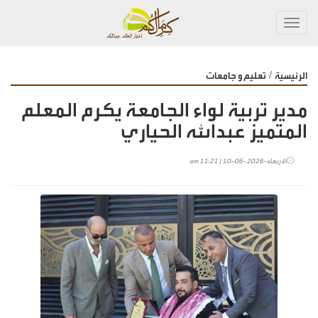
Toggl
navig
/
الرئيسية
تعليم و جامعات
مدير تربية لواء الجامعة يكرم المعلم
المتميز عبدالله الحياري
الأربعاء-2026-06-10 | 11:21 am