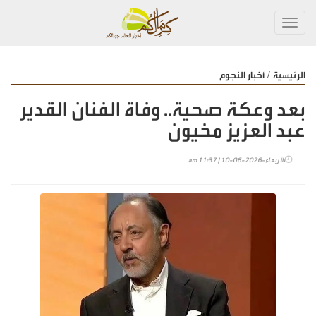
Toggl
navig
/
الرئيسية
أخبار النجوم
بعد وعكة صحية.. وفاة الفنان القدير
عبد العزيز مخيون
الأربعاء-2026-06-10 | 11:37 am