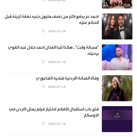
2026-08-02
أحمد عز يدفع أكثر من نصف مليون جنيه نفقة لزينة قبل
الحكم عليه
2026-07-28
"مسألة وقت".. هكذا تنبأ الفنان أحمد جلال عبد القوي
برحيله
2026-07-19
وفاة الفنانة الأردنية فتحية الفاعوري
2026-07-19
فتح باب استقبال الأفلام لاختيار فيلم يمثل الأردن في
الاوسكار
2026-07-16