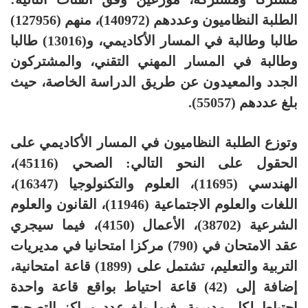
الطلبة النظاميون وعددهم (140972)، منهم (127956)
طالبا وطالبة في المسار الأكاديمي، و(13016) طالبا
وطالبة في المسار المهني التقني، والمشتركون
الجدد والمعيدون عن طريق الدراسة الخاصة، حيث
بلغ عددهم (55057).
وتوزع الطلبة النظاميون في المسار الأكاديمي على
الحقول على النحو التالي: الصحي (45116)،
الهندسي (11695)، العلوم والتكنولوجيا (16347)،
اللغات والعلوم الاجتماعية (11946)، القانون والعلوم
الشرعية (38702)، الأعمال (4150)، فيما سيجري
عقد الامتحان في (790) مركزا امتحانيا في مديريات
التربية والتعليم، تشتمل على (1899) قاعة امتحانية،
إضافة إلى (42) قاعة احتياط بواقع قاعة واحدة
احتياط لكل مديرية، فيما بلغ عدد مراكز التصحيح