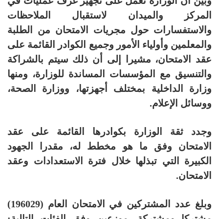
وبين أن الوزارة تعمل على تجهيز غرف عمليات في
المركز والميدان لاستقبال الملاحظات
والاستفسارات حول مجريات الامتحان من الطلبة
والمعلمين وأولياء الأمور وجميع الكوادر القائمة على
عقد الامتحان، مشيرا إلى أن ذلك سيتم بالشراكة
والتنسيق مع المؤسسات المساندة للوزارة، ومنها
وزارة الداخلية بمختلف أجهزتها، ووزارة الصحة،
ووسائل الإعلام.
وجدد ثقة الوزارة بكوادرها القائمة على عقد
الامتحان وفق ما هو مخطط له، مقدرا الجهود
الكبيرة التي تبذلها خلال فترة الاستعدادات وعقد
الامتحان.
وبلغ عدد المشتركين في الامتحان العام (196029)
مشتركا ومشتركة، موزعين وفق الفئات التالية: