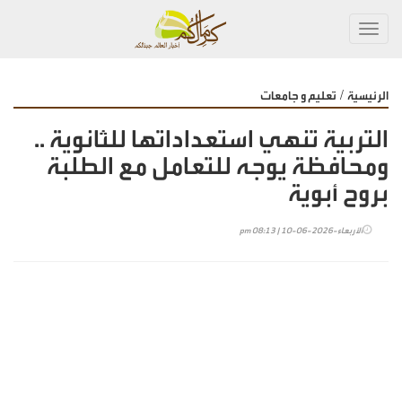
Toggl
navig
/
الرئيسية
تعليم و جامعات
التربية تنهي استعداداتها للثانوية ..
ومحافظة يوجه للتعامل مع الطلبة
بروح أبوية
الأربعاء-2026-06-10 | 08:13 pm