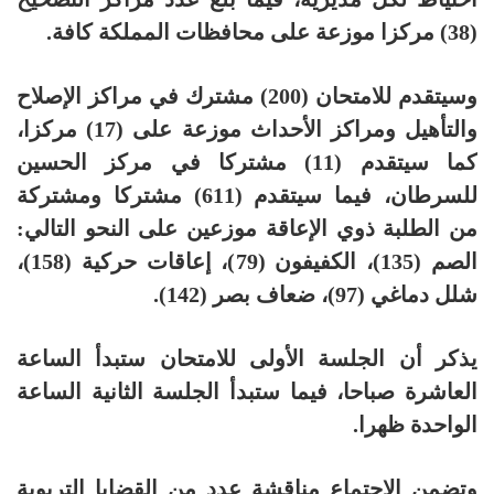
(38) مركزا موزعة على محافظات المملكة كافة.
وسيتقدم للامتحان (200) مشترك في مراكز الإصلاح
والتأهيل ومراكز الأحداث موزعة على (17) مركزا،
كما سيتقدم (11) مشتركا في مركز الحسين
للسرطان، فيما سيتقدم (611) مشتركا ومشتركة
من الطلبة ذوي الإعاقة موزعين على النحو التالي:
الصم (135)، الكفيفون (79)، إعاقات حركية (158)،
شلل دماغي (97)، ضعاف بصر (142).
يذكر أن الجلسة الأولى للامتحان ستبدأ الساعة
العاشرة صباحا، فيما ستبدأ الجلسة الثانية الساعة
الواحدة ظهرا.
وتضمن الاجتماع مناقشة عدد من القضايا التربوية