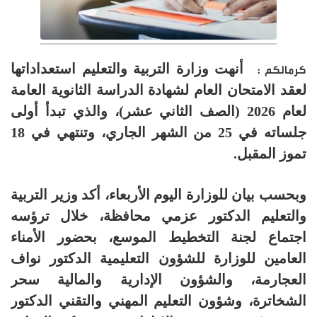
أنهت وزارة التربية والتعليم استعداداتها
كرمالكم :
لعقد الامتحان العام لشهادة الدراسة الثانوية العامة
لعام 2026 (الصف الثاني عشر)، والذي تبدأ أولى
جلساته في 25 من الشهر الجاري، وتنتهي في 18
تموز المقبل.
وبحسب بيان للوزارة اليوم الأربعاء، أكد وزير التربية
والتعليم الدكتور عزمي محافظة، خلال ترؤسه
اجتماع لجنة التخطيط الموسع، بحضور الأمناء
العامين للوزارة للشؤون التعليمية الدكتور نواف
العجارمة، والشؤون الإدارية والمالية سحر
الشخاترة، وشؤون التعليم المهني والتقني الدكتور