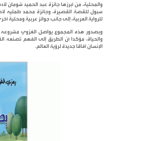
والمحلية، من أبرزها جائزة عبد الحميد شومان لأد
سبول للقصة القصيرة، وجائزة محمد طمليه لأحسن
للرواية العربية، إلى جانب جوائز عربية ومحلية أ
وبصدور هذه المجموع يواصل الغزوي مشروعه الق
والحياة، مؤكدا أن الطريق إلى الفهم تصنعه الق
الإنسان آفاقا جديدة لرؤية العالم
.