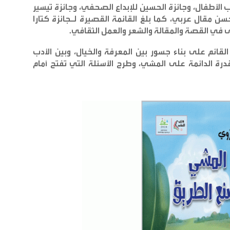
ب الأطفال، وجائزة الحسين للإبداع الصحفي، وجائزة تيسير
 مقال عربي، كما بلغ القائمة القصيرة لـجائزة كتارا
خرى في القصة والمقالة والشعر والعمل الثقافي
.
ائم على بناء جسور بين المعرفة والخيال، وبين الأدب
درة الدائمة على المشي، وطرح الأسئلة التي تفتح أمام