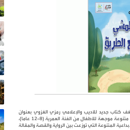
ف كتاب جديد للأديب والإعلامي رمزي الغزوي بعنوان
«المشي يصنع الطريق»، وهو مجموعة قصصية متنوعة موجهة للأطفال من الفئة العمرية (8-12 عاما)،
اعية المتنوعة التي توزعت بين الرواية والقصة والمقالة