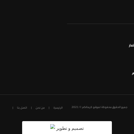
مار
م
جميع الحقوق محفوظة لموقع كرمالكم © 2021
الرئيسية
من نحن
اتصل بنا
تصميم و تطوير