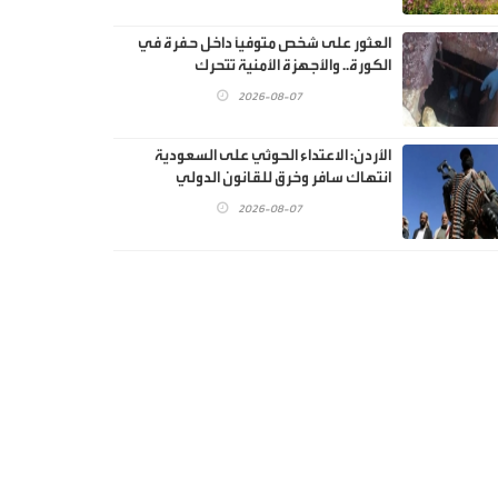
العثور على شخص متوفيًا داخل حفرة في
الكورة.. والأجهزة الأمنية تتحرك
2026-08-07
الأردن: الاعتداء الحوثي على السعودية
انتهاك سافر وخرق للقانون الدولي
2026-08-07