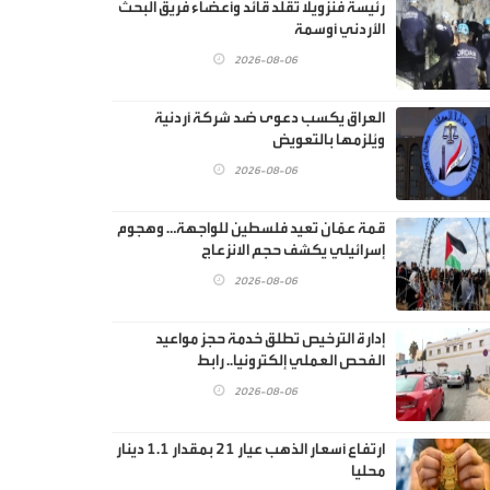
رئيسة فنزويلا تقلد قائد وأعضاء فريق البحث
الأردني أوسمة
2026-08-06
العراق يكسب دعوى ضد شركة أردنية
ويُلزمها بالتعويض
2026-08-06
قمة عمّان تعيد فلسطين للواجهة… وهجوم
إسرائيلي يكشف حجم الانزعاج
2026-08-06
إدارة الترخيص تطلق خدمة حجز مواعيد
الفحص العملي إلكترونيا.. رابط
2026-08-06
ارتفاع أسعار الذهب عيار 21 بمقدار 1.1 دينار
محليا