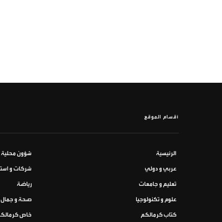
أقسام الموقع
الرئيسية
شؤون محلية
عربي و دولي
شركات و استث
تعليم و جامعات
رياضة
علوم و تكنولوجيا
صحة و جمال
كتاب كرمالكم
خاص كرمالك