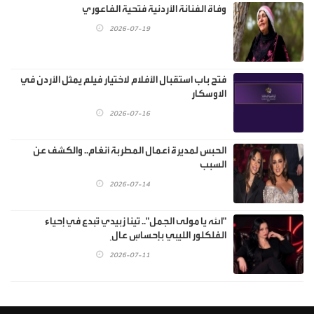
وفاة الفنانة الأردنية فتحية الفاعوري
2026-07-19
فتح باب استقبال الأفلام لاختيار فيلم يمثل الأردن في
الاوسكار
2026-07-16
الحبس لمديرة أعمال المطربة أنغام.. والكشف عن
السبب
2026-07-14
"الله يا مولى الجمل".. تينا زبيدي تُبدع في إحياء
الفلكلور الليبي بإحساسٍ عالٍ
2026-07-11