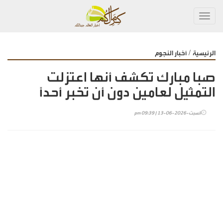
Toggl
navig
/
الرئيسية
أخبار النجوم
صبا مبارك تكشف أنها اعتزلت
التمثيل لعامين دون أن تخبر أحداً
السبت-2026-06-13 | 09:39 pm