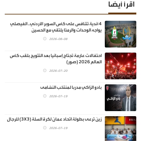
اقرأ أيضا
4 أندية تتنافس على كأس السوبر الأردني.. الفيصلي
يواجه الوحدات والرمثا يلتقي مع الحسين
2026-08-08
احتفالات عارمة تجتاح إسبانيا بعد التتويج بلقب كأس
العالم 2026 (صور)
2026-07-20
بادو الزاكي مدربا لمنتخب النشامى
2026-07-19
زين ترعى بطولة اتحاد عمان لكرة السلة (3X3) للرجال
2026-07-19