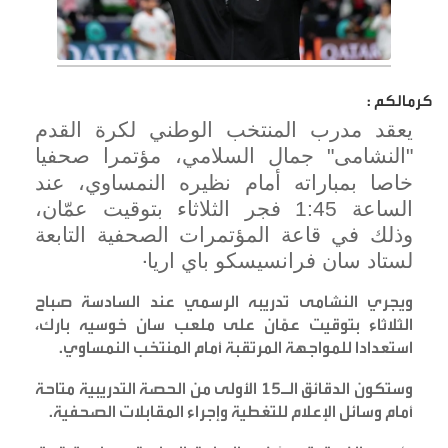
كرمالكم :
يعقد مدرب المنتخب الوطني لكرة القدم
"النشامى" جمال السلامي، مؤتمرا صحفيا
خاصا بمباراته أمام نظيره النمساوي، عند
الساعة 1:45 فجر الثلاثاء بتوقيت عمّان،
وذلك في قاعة المؤتمرات الصحفية التابعة
.
لستاد سان فرانسيسكو باي اريا
ويجري النشامى تدريبه الرسمي عند السادسة صباح
الثلاثاء بتوقيت عمّان على ملعب سان خوسيه بارك،
استعدادا للمواجهة المرتقبة أمام المنتخب النمساوي
.
وستكون الدقائق الـ15 الأولى من الحصة التدريبية متاحة
أمام وسائل الإعلام للتغطية وإجراء المقابلات الصحفية
.