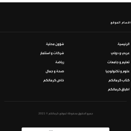
أقسام الموقع
الرئيسية
شؤون محلية
عربي و دولي
شركات و استثمار
تعليم و جامعات
رياضة
علوم و تكنولوجيا
صحة و جمال
كتاب كرمالكم
خاص كرمالكم
اطباق كرمالكم
جميع الحقوق محفوظة لموقع كرمالكم © 2021