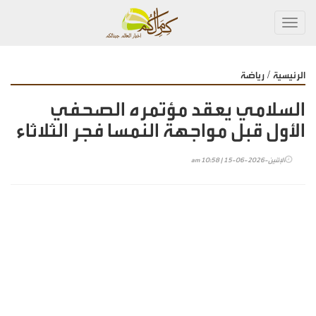
Toggl
navig
/
الرئيسية
رياضة
السلامي يعقد مؤتمره الصحفي
الأول قبل مواجهة النمسا فجر الثلاثاء
الإثنين-2026-06-15 | 10:58 am