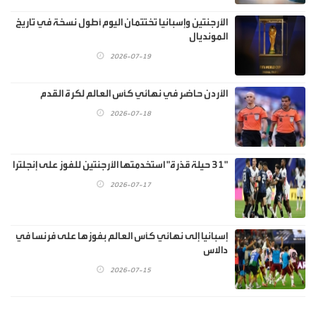
الأرجنتين وإسبانيا تختتمان اليوم أطول نسخة في تاريخ
المونديال
2026-07-19
الأردن حاضر في نهائي كأس العالم لكرة القدم
2026-07-18
"31 حيلة قذرة" استخدمتها الأرجنتين للفوز على إنجلترا
2026-07-17
إسبانيا إلى نهائي كأس العالم بفوزها على فرنسا في
دالاس
2026-07-15