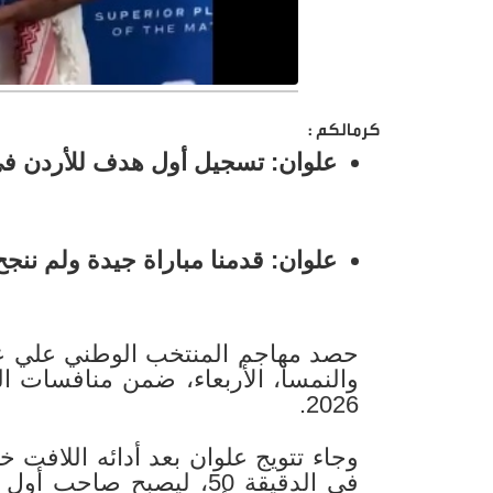
كرمالكم :
علوان: تسجيل أول هدف للأردن ف
علوان: قدمنا مباراة جيدة ولم نن
حصد مهاجم المنتخب الوطني علي عل
والنمسا، الأربعاء، ضمن منافسات ا
2026.
وجاء تتويج علوان بعد أدائه اللافت 
في الدقيقة 50، ليصبح ص