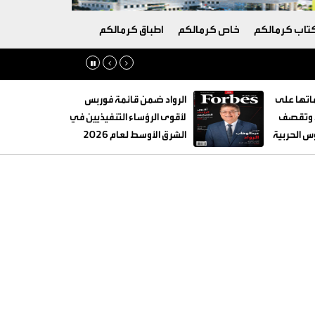
تاب كرمالكم
خاص كرمالكم
اطباق كرمالكم
تها على
الرواد ضمن قائمة فوربس
ة وتقصف
لأقوى الرؤساء التنفيذيين في
 الحربية
الشرق الأوسط لعام 2026