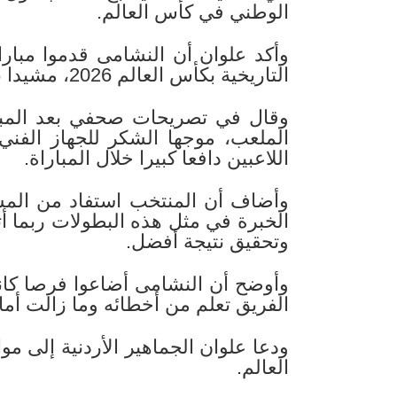
الوطني في كأس العالم.
وأكد علوان أن النشامى قدموا مبارا
التاريخية بكأس العالم 2026، مشيدا بأداء اللاعبين ودعم الجماهير الأردنية.
وقال في تصريحات صحفي بعد المبارا
الملعب، موجها الشكر للجهاز الفن
اللاعبين دافعا كبيرا خلال المباراة.
وأضاف أن المنتخب استفاد من المش
الخبرة في مثل هذه البطولات ربما 
وتحقيق نتيجة أفضل.
وأوضح أن النشامى أضاعوا فرصا كانت 
الفريق تعلم من أخطائه وما زالت أمام
ودعا علوان الجماهير الأردنية إلى 
العالم.