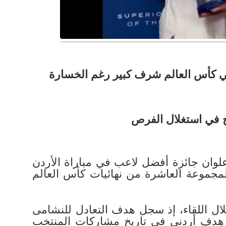
ي كأس العالم شرف كبير رغم الخسارة
جح في استغلال الفرص
وان جائزة أفضل لاعب في مباراة الأردن
لمجموعة العاشرة من نهائيات كأس العالم
خلال اللقاء، إذ سجل هدف التعادل للنشامى
احب أول هدف أردني في تاريخ مشاركات المنتخب