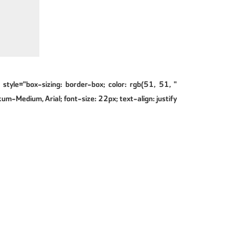
 style="box-sizing: border-box; color: rgb(51, 51,
m-Medium, Arial; font-size: 22px; text-align: justify;">