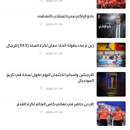
2026-07-20
بادو الزاكي مدربا لمنتخب النشامى
2026-07-19
زين ترعى بطولة اتحاد عمان لكرة السلة (3X3) للرجال
2026-07-19
الأرجنتين وإسبانيا تختتمان اليوم أطول نسخة في تاريخ
المونديال
2026-07-19
الأردن حاضر في نهائي كأس العالم لكرة القدم
2026-07-18