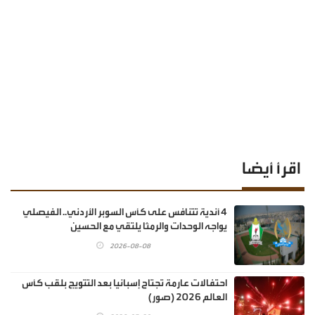
اقرأ أيضا
4 أندية تتنافس على كأس السوبر الأردني.. الفيصلي
يواجه الوحدات والرمثا يلتقي مع الحسين
2026-08-08
احتفالات عارمة تجتاح إسبانيا بعد التتويج بلقب كأس
العالم 2026 (صور)