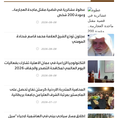
عطوة عشائرية في قضية مقتل ماجدة العجارمة..
وعودة 200 شخص
2026-08-08
عجلون تودّع الشيخ العلامة محمد قاسم شحادة
المومني
2026-08-08
التكنولوجيا الزراعية في عمان الأهلية تشارك بفعاليات
اليوم العالمي لمكافحة التصحر والجفاف 2026
2026-08-08
المحامية المتدربة الأردنية كرستن نفاع تحصل على
الماجستير بمرتبة الشرف العليا من جامعة بريطانية
2026-07-13
إطلاق مسار سياحي بيئي في الهاشمية لإحياء "سيل