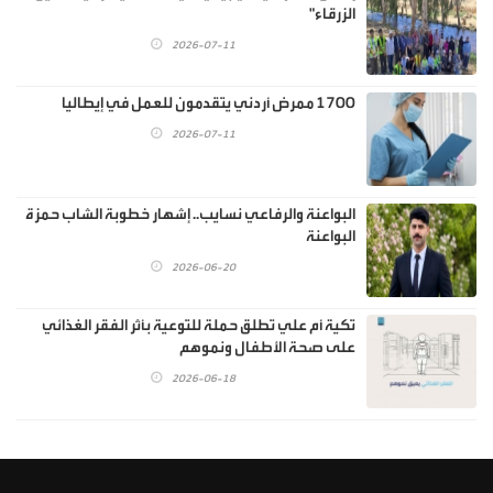
الزرقاء"
2026-07-11
1700 ممرض أردني يتقدمون للعمل في إيطاليا
2026-07-11
البواعنة والرفاعي نسايب.. إشهار خطوبة الشاب حمزة
البواعنة
2026-06-20
تكية أم علي تطلق حملة للتوعية بأثر الفقر الغذائي
على صحة الأطفال ونموهم
2026-06-18