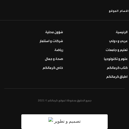
أقسام الموقع
الرئيسية
شؤون محلية
عربي و دولي
شركات و استثمار
تعليم و جامعات
رياضة
علوم و تكنولوجيا
صحة و جمال
كتاب كرمالكم
خاص كرمالكم
اطباق كرمالكم
جميع الحقوق محفوظة لموقع كرمالكم © 2021
تصميم و تطوير