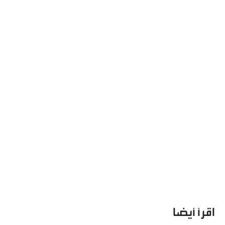
اقرأ أيضا