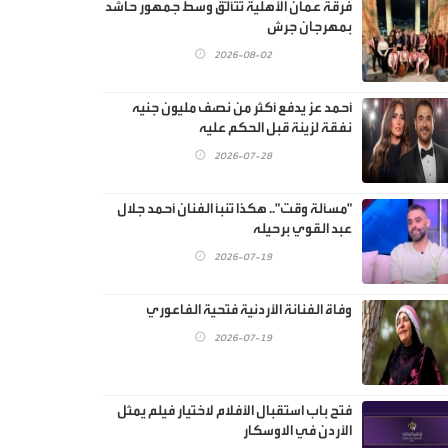
فرقة عمان الأهلية تتألّق وسط جمهور حاشد
بمهرجان جرش
2026-08-02
أحمد عز يدفع أكثر من نصف مليون جنيه
نفقة لزينة قبل الحكم عليه
2026-07-28
"مسألة وقت".. هكذا تنبأ الفنان أحمد جلال
عبد القوي برحيله
2026-07-19
وفاة الفنانة الأردنية فتحية الفاعوري
2026-07-19
فتح باب استقبال الأفلام لاختيار فيلم يمثل
الأردن في الاوسكار