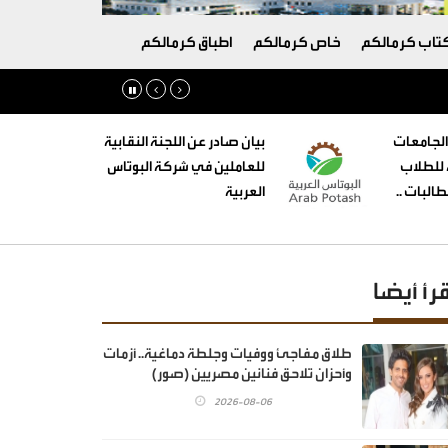
تاب كرمالكم
خاص كرمالكم
اطباق كرمالكم
الجامعات
بيان صادر عن اللجنة النقابية
ه للطلاب
للعاملين في شركة البوتاس
البات ..
العربية
قرأ أيضا
طلاق مفاجئ ووفيات وجلطة دماغية.. أزمات
وأحزان تلاحق فنانين مصريين (صور)
2026-08-06