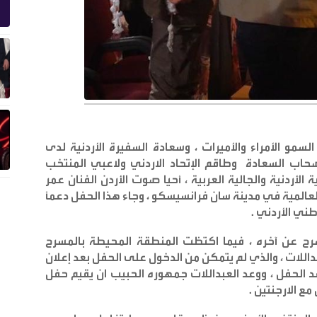
مو الأمراء والأميرات ، وسعادة السفيرة الأردنية لدى
صحاب السعادة وطاقم الإتحاد الاردني ولاعبي المنتخب
 الأردنية والجالية العربية ، أحيا صوت الأردن الفنان عمر
 العالمية في مدينة سان فرانسيسكو ، وجاء هذا الحفل دعماً
طني الأردني
.
مسرح عن آخره ، فيما اكتظت المنطقة المحيطة بالمسرح
داللات ، والذي لم يتمكن من الدخول على الحفل بعد إعلان
د الحفل ، ووعد العبداللات جمهوره الحبيب ان يقيم حفل
.