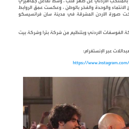
ة بالمنتخب الأردني عن ظهر قلب ، وسط تفاعل جماهيري
 الانتماء والوحدة والفخر بالوطن ، وعكست عمق الروابط
، ورسخت صورة الأردن المشرقة في مدينة سان فرانسيسكو
كة الفوسفات الاردني وبتنظيم من شركة بترا وشركة بيت
داللات عبر الإنستغرام
:
https://www.instagram.co