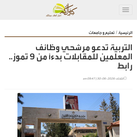
Toggl
navig
/
الرئيسية
تعليم و جامعات
التربية تدعو مرشحي وظائف
المعلمين للمقابلات بدءًا من 9 تموز..
رابط
الثلاثاء-2026-06-30 | 09:47 am