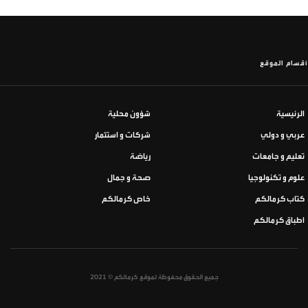
أقسام الموقع
الرئيسية
شؤون محلية
عربي و دولي
شركات و استثمار
تعليم و جامعات
رياضة
علوم و تكنولوجيا
صحة و جمال
كتاب كرمالكم
خاص كرمالكم
اطباق كرمالكم
جميع الحقوق محفوظة لموقع كرمالكم © 2021