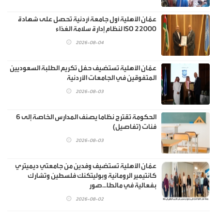
عمّان الأهلية أول جامعة أردنية تحصل على شهادة
ISO 22000 لنظام إدارة سلامة الغذاء
2026-08-04
عمّان الأهلية تستضيف حفل تكريم الطلبة السعوديين
المتفوقين في الجامعات الأردنية
2026-08-03
الحكومة تقترح نظاما يصنف المدارس الخاصة إلى 6
فئات (تفاصيل)
2026-08-03
عمّان الأهلية تستضيف وفدين من جامعتي ديميتري
كانتيمير الرومانية وبوليتكنك فلسطين وتشارك
بفعالية في مالطا...صور
2026-08-02