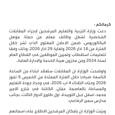
كرمالكم :
دعت وزارة التربية والتعليم المرشحين لإجراء المقابلات
الشخصية لشغل وظائف معلم من حملة مؤهل
البكالوريوس، ضمن الإعلان المفتوح الذي نُشر خلال
الفترة من 16 آذار 2026 ولغاية 29 آذار 2026، وذلك وفقًا
لتعليمات استقطاب وتعيين الموظفين في القطاع العام
لسنة 2024 ومن مخزون هيئة الخدمة والإدارة العامة
.
وأوضحت الوزارة أن المقابلات ستُعقد ابتداءً من الساعة
التاسعة صباحًا خلال الفترة الممتدة من الخميس 9 تموز
2026 وحتى الثلاثاء 4 آب 2026، في وحدة جودة التعليم
والمساءلة بالعاصمة عمّان، الكائنة في شارع الأمير
محمد، أسفل جبل اللويبدة، أول طلوع الدوار الثالث، بجانب
مدارس سمير الرفاعي
.
وبيّنت الوزارة أن بإمكان المرشحين الاطلاع على أسمائهم