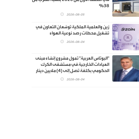
38%
2026-08-05
زين والعلمية الملكية توسّعان التعاون في
تشغيل محطات رصد نوعية الهواء
2026-08-04
"البوتاس العربية" تمول مشروع إنشاء مبنى
العيادات الخارجية في مستشفى الكرك
الحكومي بكلفة تصل إلى (4) ملايين دينار
2026-08-04