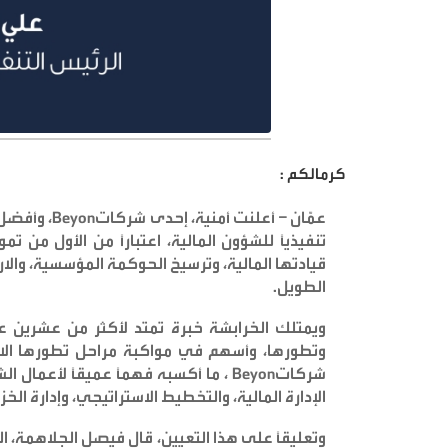
كرمالكم :
عمّان – أعلنت أمنية، إحدى شركات
Beyon
قيادتها المالية، وترسيخ الحوكمة المؤسسية، والا
الطويل
.
ويمتلك الخرابشة خبرة تمتد لأكثر من عشرين ع
وتطورها، وأسهم في مواكبة مراحل تطورها الاس
شركات
Beyon
، ما أكسبه فهماً عميقاً لأعمال ا
الإدارة المالية، والتخطيط الاستراتيجي، وإدارة الخ
وتعليقاً على هذا التعيين، قال فيصل الجلاهمة، ال