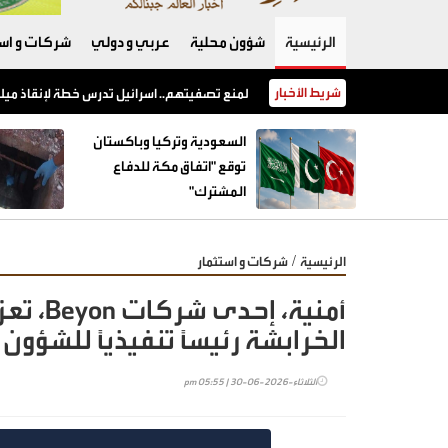
الرئيسية
شؤون محلية
عربي و دولي
شركات و است
شريط الأخبار
السعودية وتركيا وباكستان توقع "اتفاق مكة للدفاع المشترك"
السعودية وتركيا وباكستان
توقع "اتفاق مكة للدفاع
المشترك"
/
الرئيسية
شركات و استثمار
أمنية، 
الخرابشة رئيساً تنفيذياً للشؤون 
الثلاثاء-2026-06-30 | 05:55 pm