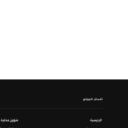
أقسام الموقع
الرئيسية
شؤون محلية