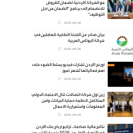
مع الشركة الأردنية لضمان القروض
للانضمام إلى برنامج "الضمان من أجل
التوظيف"
2026-08-06
بيان صادر عن اللجنة النقابية للعاملين في
شركة البوتاس العربية
2026-08-06
أورنج الأردن تشارك فيديو يسلط الضوء على
أهم فعالياتها لشهر تموز
2026-08-05
زين أول شركة اتصالات تنال الاعتماد الدولي
المتكامل لأنظمة حماية البيانات وأمن
المعلومات واستمرارية الأعمال
2026-08-05
نتائج مالية صادمة.. تراجع أرباح بنك الأردن
في النصف الأول من 2026 بنسبة تقترب من