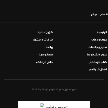
أقسام الموقع
الرئيسية
شؤون محلية
عربي و دولي
شركات و استثمار
تعليم و جامعات
رياضة
علوم و تكنولوجيا
صحة و جمال
كتاب كرمالكم
خاص كرمالكم
اطباق كرمالكم
جميع الحقوق محفوظة لموقع كرمالكم © 2021
تصميم و تطوير