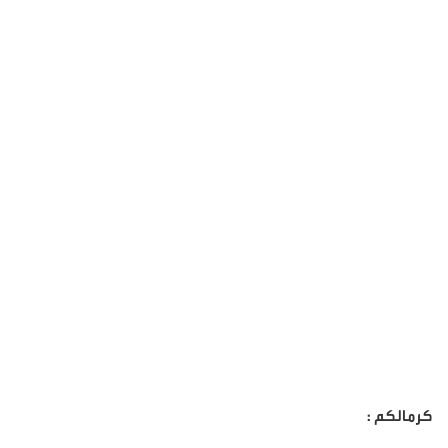
كرمالكم :