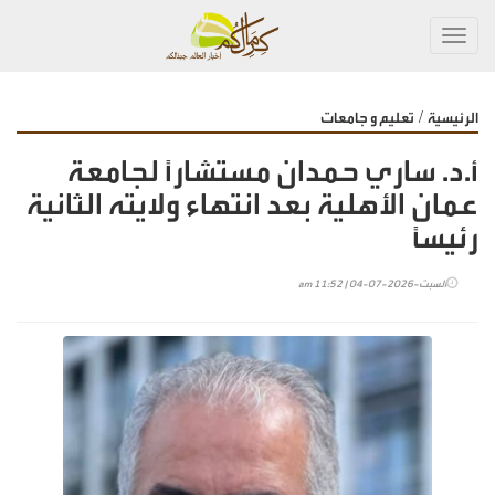
Toggl
navig
/
الرئيسية
تعليم و جامعات
أ.د. ساري حمدان مستشاراً لجامعة
عمان الأهلية بعد انتهاء ولايته الثانية
رئيساً
السبت-2026-07-04 | 11:52 am