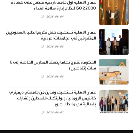
عمّان الأهلية أول جامعة أردنية تحصل على شهادة
ISO 22000 لنظام إدارة سلامة الغذاء
2026-08-04
عمّان الأهلية تستضيف حفل تكريم الطلبة السعوديين
المتفوقين في الجامعات الأردنية
2026-08-03
الحكومة تقترح نظاما يصنف المدارس الخاصة إلى 6
فئات (تفاصيل)
2026-08-03
عمّان الأهلية تستضيف وفدين من جامعتي ديميتري
كانتيمير الرومانية وبوليتكنك فلسطين وتشارك
بفعالية في مالطا...صور
2026-08-02