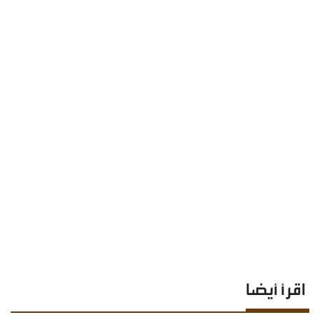
اقرأ أيضا