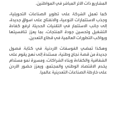
المشاريع ذات الأثر المباشر في المواطنين
.
كما تعمل الشركة على تطوير الصناعات التحويلية،
وجذب الاستثمارات النوعية، والانفتاح على أسواق جديدة،
إلى جانب الاستثمار في التقنيات الحديثة لرفع كفاءة
التشغيل وتحسين جودة المنتجات، بما يعزز تنافسيتها
ويواكب التطورات العالمية في قطاع التعدين
.
وهكذا تمضي الفوسفات الأردنية في كتابة فصول
جديدة من قصة نجاح وطنية، مستندة إلى نهج يقوم على
الشفافية والكفاءة وبناء الشراكات، ومسيرة نمو مستدام
يخدم الاقتصاد الوطني والمجتمع، ويعزز حضور الأردن
على خارطة الصناعات التعدينية عالميا
.