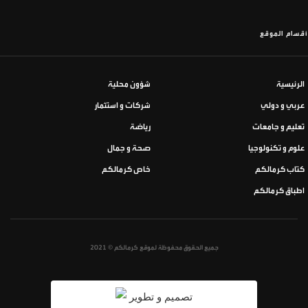
أقسام الموقع
الرئيسية
شؤون محلية
عربي و دولي
شركات و استثمار
تعليم و جامعات
رياضة
علوم و تكنولوجيا
صحة و جمال
كتاب كرمالكم
خاص كرمالكم
اطباق كرمالكم
جميع الحقوق محفوظة لموقع كرمالكم © 2021
تصميم و تطوير