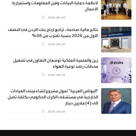
لأنظمة حماية البيانات وأمن المعلومات واستمرارية
الأعمال
2026-08-05
نتائج مالية صادمة.. تراجع أرباح بنك الأردن في النصف
الأول من 2026 بنسبة تقترب من 38%
2026-08-05
زين والعلمية الملكية توسّعان التعاون في تشغيل
محطات رصد نوعية الهواء
2026-08-04
"البوتاس العربية" تمول مشروع إنشاء مبنى العيادات
الخارجية في مستشفى الكرك الحكومي بكلفة تصل
إلى (4) ملايين دينار
2026-08-04