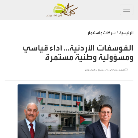
Toggl
navig
/
الرئيسية
شركات و استثمار
الفوسفات الأردنية… أداء قياسي
ومسؤولية وطنية مستمرة
الأحد-2026-07-05 | 09:57 am