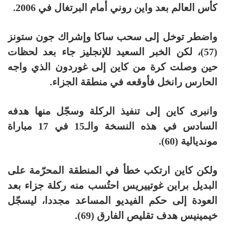
كأس العالم بعد واين روني أمام البرتغال في 2006.
واضطر توخل إلى سحب ساكا وإشراك جون ستونز
(57)، لكن الخبر السعيد للإنجليز جاء بعد لحظات
حين وصلت كرة من كاين إلى غوردون الذي واجه
الحارس رانخل فأوقعه في منطقة الجزاء.
وانبرى كاين إلى تنفيذ الركلة وسجّل منها هدفه
السادس في هذه النسخة والـ15 في 17 مباراة
مونديالية (60).
ولكن كاين ارتكب خطأ في المنطقة المحرّمة على
البديل براين غوتييريس احتُسب منه ركلة جزاء بعد
العودة إلى حكم الفيديو المساعد مجددا، ليسجّل
خيمينيس هدف تقليص الفارق (69).