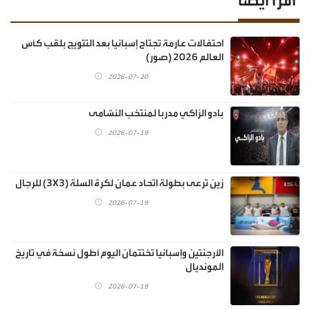
اقرأ أيضا
احتفالات عارمة تجتاح إسبانيا بعد التتويج بلقب كأس
العالم 2026 (صور)
2026-07-20
بادو الزاكي مدربا لمنتخب النشامى
2026-07-19
زين ترعى بطولة اتحاد عمان لكرة السلة (3X3) للرجال
2026-07-19
الأرجنتين وإسبانيا تختتمان اليوم أطول نسخة في تاريخ
المونديال
2026-07-19