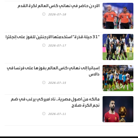
الأردن حاضر في نهائي كأس العالم لكرة القدم
2026-07-18
"31 حيلة قذرة" استخدمتها الأرجنتين للفوز على إنجلترا
2026-07-17
إسبانيا إلى نهائي كأس العالم بفوزها على فرنسا في
دالاس
2026-07-15
مالكه من اصول مصرية.. ناد أميركي يرغب في ضم
نجم الكرة صلاح
2026-07-11