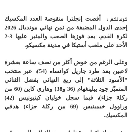
أقصت إنجلترا منقوصة العدد المكسيك
كرمالكم :
إحدى الدول المضيفة من ثمن نهائي مونديال 2026
لكرة القدم، بعد فوزها الصعب والمثير عليها 3-2
الأحد على ملعب أستيكا في مدينة مكسيكو.
وعلى الرغم من خوض أكثر من نصف ساعة بعشرة
لاعبين بعد طرد جاريل كوانساه (54)، عبر منتخب
"الأسود الثلاثة" إلى ربع النهائي بفضل الثنائي
المتميّز جود بيلينغهام (36 و38) وهاري كاين (60 من
ركلة جزاء)، فيما سجل خوليان كينيونيس (42)
وراوول خيمينيس (69 من ركلة جزاء) هدفي
المكسيك.