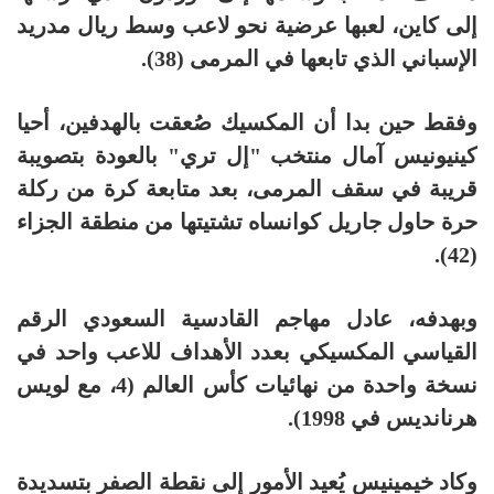
إلى كاين، لعبها عرضية نحو لاعب وسط ريال مدريد
الإسباني الذي تابعها في المرمى (38).
وفقط حين بدا أن المكسيك صُعقت بالهدفين، أحيا
كينيونيس آمال منتخب "إل تري" بالعودة بتصويبة
قريبة في سقف المرمى، بعد متابعة كرة من ركلة
حرة حاول جاريل كوانساه تشتيتها من منطقة الجزاء
(42).
وبهدفه، عادل مهاجم القادسية السعودي الرقم
القياسي المكسيكي بعدد الأهداف للاعب واحد في
نسخة واحدة من نهائيات كأس العالم (4، مع لويس
هرنانديس في 1998).
وكاد خيمينيس يُعيد الأمور إلى نقطة الصفر بتسديدة