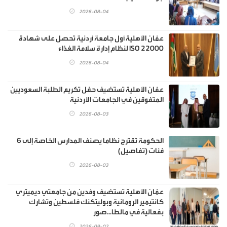
2026-08-04
عمّان الأهلية أول جامعة أردنية تحصل على شهادة
ISO 22000 لنظام إدارة سلامة الغذاء
2026-08-04
عمّان الأهلية تستضيف حفل تكريم الطلبة السعوديين
المتفوقين في الجامعات الأردنية
2026-08-03
الحكومة تقترح نظاما يصنف المدارس الخاصة إلى 6
فئات (تفاصيل)
2026-08-03
عمّان الأهلية تستضيف وفدين من جامعتي ديميتري
كانتيمير الرومانية وبوليتكنك فلسطين وتشارك
بفعالية في مالطا...صور
2026-08-02