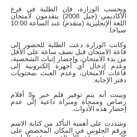
وبحسب الوزارة، فإن الطلبة في فرع
الأكاديمي (جيل 2008) يتقدمون لامتحان
اللغة الإنجليزية (متقدم) عند الساعة 10:00
صباحا.
وكانت الوزارة دعت الطلبة للحضور إلى
قاعة الامتحان قبل نصف ساعة على الأقل
من بدء الامتحان، وإحضار إثبات الشخصية،
وعدم إدخال أي أجهزة إلكترونية إلى
قاعات الامتحان، وعدم العبث بمحتويات
دفتر الإجابة.
وبينت أنه يتم توفير قلم حبر و3 أقلام
رصاص وممحاة ومبراة داعية إلى عدم
إحضار هذه الأدوات.
وشددت على أهمية التأكد من كتابة الاسم
ورقم الجلوس في المكان المخصص على