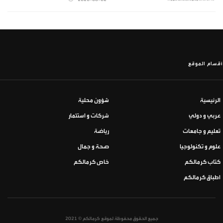
أقسام الموقع
الرئيسية
شؤون محلية
عربي و دولي
شركات و استثمار
تعليم و جامعات
رياضة
علوم و تكنولوجيا
صحة و جمال
كتاب كرمالكم
خاص كرمالكم
اطباق كرمالكم
جميع الحقوق محفوظة لموقع كرمالكم © 2021