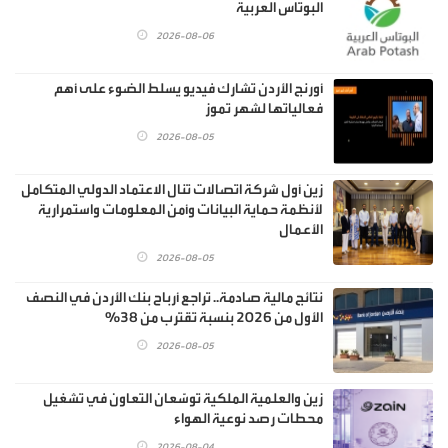
البوتاس العربية
2026-08-06
أورنج الأردن تشارك فيديو يسلط الضوء على أهم
فعالياتها لشهر تموز
2026-08-05
زين أول شركة اتصالات تنال الاعتماد الدولي المتكامل
لأنظمة حماية البيانات وأمن المعلومات واستمرارية
الأعمال
2026-08-05
نتائج مالية صادمة.. تراجع أرباح بنك الأردن في النصف
الأول من 2026 بنسبة تقترب من 38%
2026-08-05
زين والعلمية الملكية توسّعان التعاون في تشغيل
محطات رصد نوعية الهواء
2026-08-04