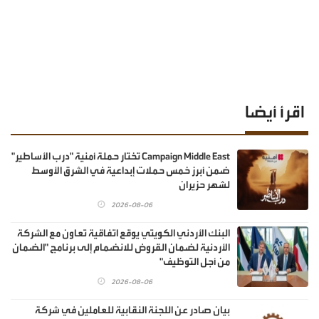
اقرأ أيضا
Campaign Middle East تختار حملة أمنية "درب الأساطير"
ضمن أبرز خمس حملات إبداعية في الشرق الأوسط
لشهر حزيران
2026-08-06
البنك الأردني الكويتي يوقع اتفاقية تعاون مع الشركة
الأردنية لضمان القروض للانضمام إلى برنامج "الضمان
من أجل التوظيف"
2026-08-06
بيان صادر عن اللجنة النقابية للعاملين في شركة