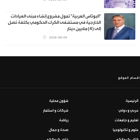
"البوتاس العربية" تمول مشروع إنشاء مبنى العيادات
الخارجية في مستشفى الكرك الحكومي بكلفة تصل
إلى (4) ملايين دينار
2026-08-04
أقسام الموقع
الرئيسية
شؤون محلية
عربي و دولي
شركات و استثمار
تعليم و جامعات
رياضة
علوم و تكنولوجيا
صحة و جمال
كتاب كرمالكم
خاص كرمالكم