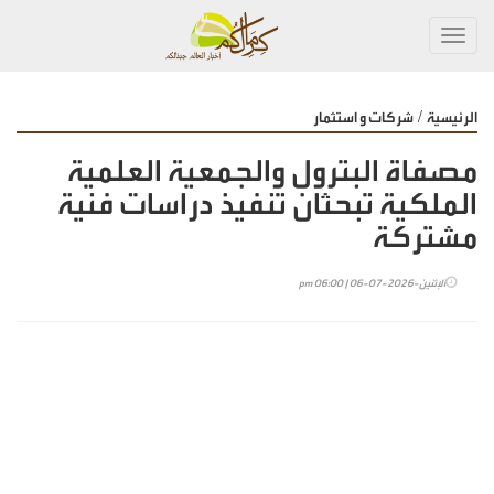
Toggl
navig
/
الرئيسية
شركات و استثمار
مصفاة البترول والجمعية العلمية
الملكية تبحثان تنفيذ دراسات فنية
مشتركة
الإثنين-2026-07-06 | 06:00 pm