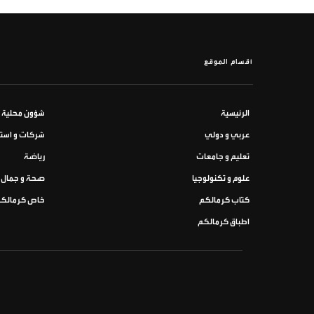
أقسام الموقع
الرئيسية
شؤون محلية
عربي و دولي
شركات و استث
تعليم و جامعات
رياضة
علوم و تكنولوجيا
صحة و جمال
كتاب كرمالكم
خاص كرمالك
اطباق كرمالكم