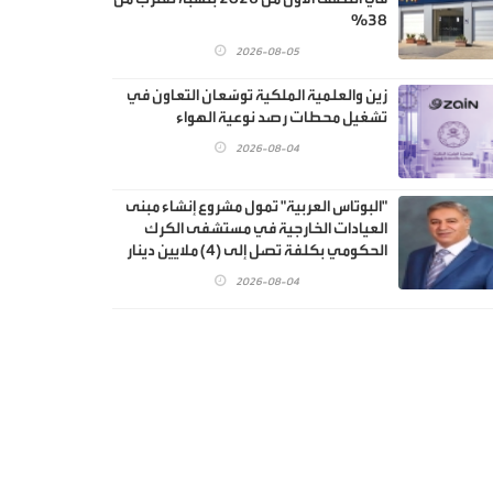
38%
2026-08-05
زين والعلمية الملكية توسّعان التعاون في
تشغيل محطات رصد نوعية الهواء
2026-08-04
"البوتاس العربية" تمول مشروع إنشاء مبنى
العيادات الخارجية في مستشفى الكرك
الحكومي بكلفة تصل إلى (4) ملايين دينار
2026-08-04