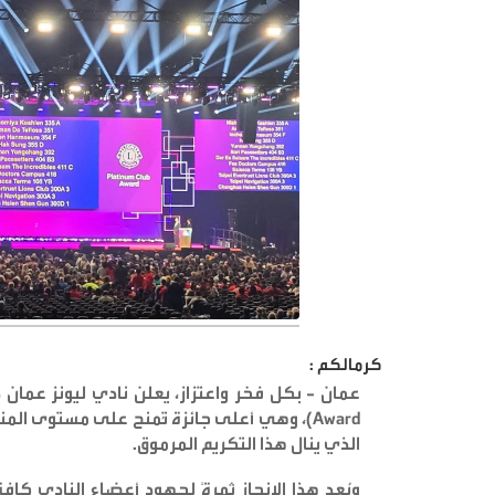
كرمالكم :
عمان - بكل فخر واعتزاز، يعلن نادي ليونز عمان
Award)
الذي ينال هذا التكريم المرموق
.
ويُعد هذا الإنجاز ثمرةً لجهود أعضاء النادي كافة