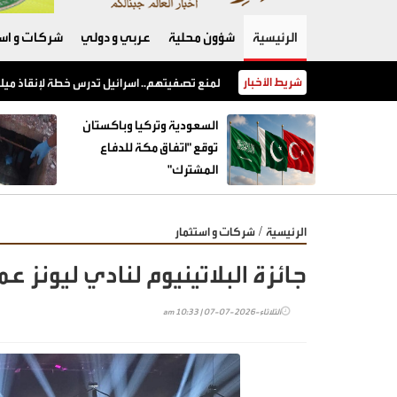
الرئيسية
شؤون محلية
عربي و دولي
شركات و است
شريط الأخبار
السعودية وتركيا وباكستان توقع "اتفاق مكة للدفاع المشترك"
السعودية وتركيا وباكستان
توقع "اتفاق مكة للدفاع
المشترك"
/
الرئيسية
شركات و استثمار
جائزة البلاتينيوم لنادي ليونز 
الثلاثاء-2026-07-07 | 10:33 am