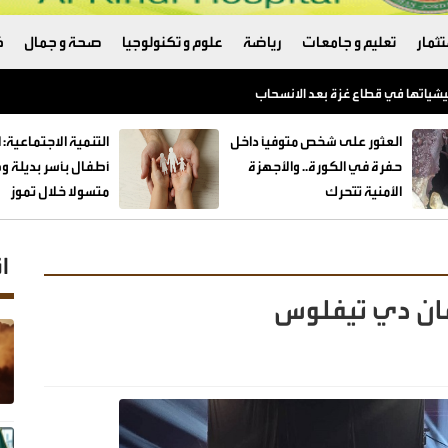
ثمار
تعليم و جامعات
رياضة
علوم و تكنولوجيا
صحة و جمال
ك
العثور على شخص متوفيًا داخل
حفرة في الكورة.. والأجهزة
الأمنية تتحرك
متسولا خلال تموز
ا
عمان دي تيفلوس