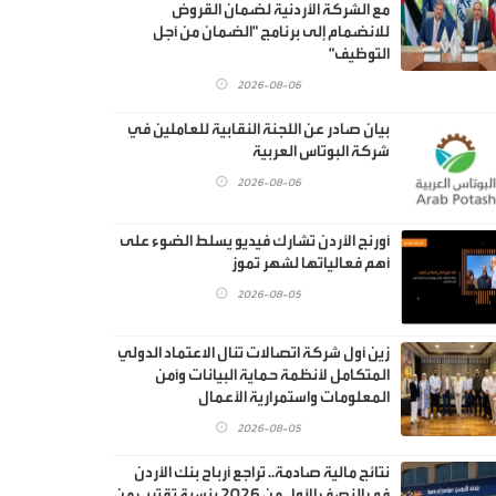
مع الشركة الأردنية لضمان القروض
للانضمام إلى برنامج "الضمان من أجل
التوظيف"
2026-08-06
بيان صادر عن اللجنة النقابية للعاملين في
شركة البوتاس العربية
2026-08-06
أورنج الأردن تشارك فيديو يسلط الضوء على
أهم فعالياتها لشهر تموز
2026-08-05
زين أول شركة اتصالات تنال الاعتماد الدولي
المتكامل لأنظمة حماية البيانات وأمن
المعلومات واستمرارية الأعمال
2026-08-05
نتائج مالية صادمة.. تراجع أرباح بنك الأردن
في النصف الأول من 2026 بنسبة تقترب من