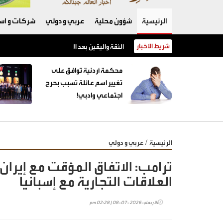
الرئيسية
شؤون محلية
عربي و دولي
شركات و است
شريط الأخبار
الثقة واليقين بعد الثبات أولا
محكمة أردنية توافق على
تغيير اسم عائلة تسبب بحرج
اجتماعي وادبي!
/
الرئيسية
عربي و دولي
ترامب: الاتفاق المؤقت مع إيران
العلاقات التجارية مع إسبانيا
الأربعاء-2026-07-08 | 02:28 pm