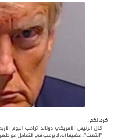
كرمالكم :
قال ‌الرئيس الأمريكي دونالد ترامب اليوم الأرب
"انتهت”، مضيفا أنه لا يرغب في التعامل مع طهر