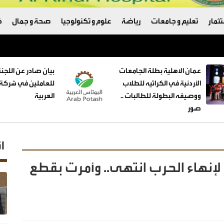
ثمار
تعليم و جامعات
رياضة
علوم و تكنولوجيا
صحة و جمال
ك
عمان الاهلية بطلة الجامعات
بيان صادر عن اللجنة
الأردنية في الكراتيه للطلاب
للعاملين في شركة 
ووصيفه البطولة للطالبات ..
العربية
صور
ا
 لإنهاء الحرب انتهى.. وأمرت بقطع