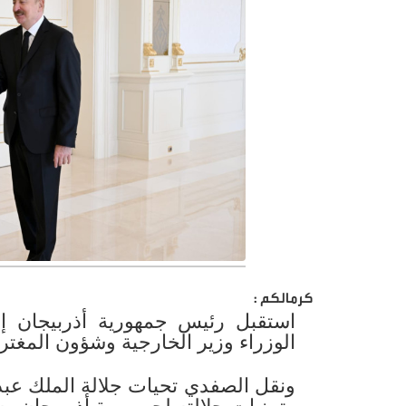
كرمالكم :
استقبل رئيس جمهورية أذربيجان إل
الوزراء وزير الخارجية وشؤون المغتر
ونقل الصفدي تحيات جلالة الملك عبدا