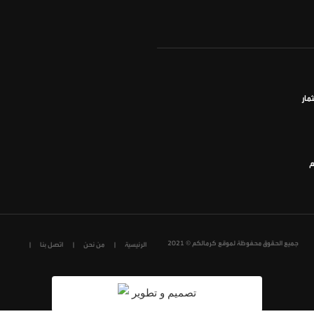
مار
م
جميع الحقوق محفوظة لموقع كرمالكم © 2021
الرئيسية
من نحن
اتصل بنا
تصميم و تطوير