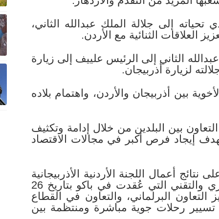
عبها المزيد من التقدم والازدهار.
حياته إلى جلالة الملك عبدالله الثاني،
ز العلاقات الثنائية مع الأردن.
دالله الثاني إلى الرئيس علييف إلى زيارة
الته لزيارة أذربيجان.
خوية بين أذربيجان والأردن، واهتمام بلاده
تعاون بين البلدين من خلال إدامة وتكثيف
بهدف إيجاد فرص أكبر في مجالات الاقتصاد
 نتائج أعمال اللجنة الأردنية الأذربيجانية
المشتركة للتعاون الاقتصادي والتجاري والتقني التي عُقدت في باكو بتاريخ 26
لى جانب تعزيز التعاون البرلماني، والتعاون في القطاع
 تسيير رحلات جوية مباشرة ومنتظمة بين