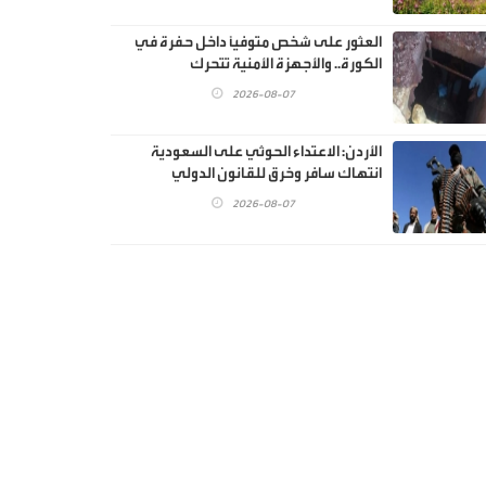
العثور على شخص متوفيًا داخل حفرة في
الكورة.. والأجهزة الأمنية تتحرك
2026-08-07
الأردن: الاعتداء الحوثي على السعودية
انتهاك سافر وخرق للقانون الدولي
2026-08-07