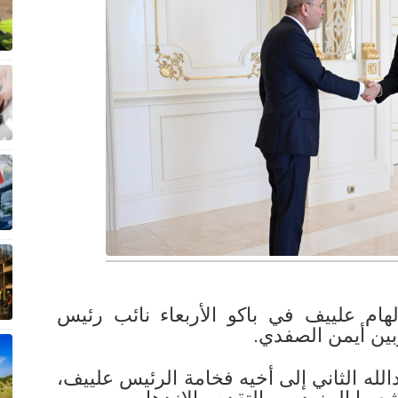
هام علييف في باكو الأربعاء نائب رئيس
بين أيمن الصفدي.
لله الثاني إلى أخيه فخامة الرئيس علييف،