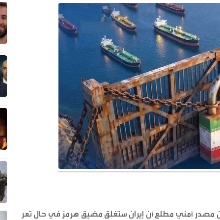
، عن مصدر أمني مطلع أن إيران ستغلق مضيق هرمز في حال تعرضها