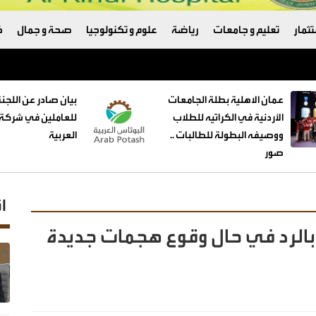
ثمار
تعليم و جامعات
رياضة
علوم و تكنولوجيا
صحة و جمال
ك
عمان الاهلية بطلة الجامعات
بيان صادر عن اللجنة
الأردنية في الكراتيه للطلاب
للعاملين في شركة 
ووصيفه البطولة للطالبات ..
العربية
صور
ا
 بالرد في حال وقوع هجمات جديدة