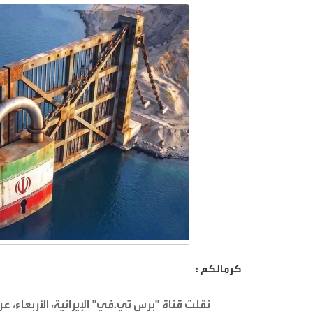
كرمالكم :
نقلت قناة "برس تي.في" الإيرانية، الأربعاء