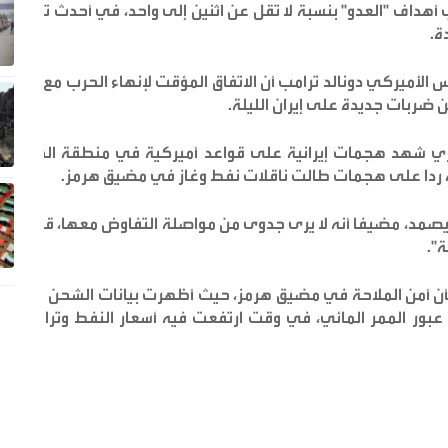
داف "العدو" بنسبة لا تقل عن اثنين إلى واحد، في أحدث تهديد
ة.
الأميركي دونالد ترامب أن الاتفاق المؤقت لإنهاء الحرب مع إيران
ن ضربات جديدة على إيران الليلة.
شهد هجمات إيرانية على قواعد أميركية في منطقة الخليج،
 ردا على هجمات طالت ناقلات نفط وغاز في مضيق هرمز.
ا يصمد، مضيفا أنه لا يرى جدوى من مواصلة التفاوض معها، قبل أن
ة".
 بشأن أمن الملاحة في مضيق هرمز، حيث أظهرت بيانات الشحن عودة
 عبور الممر المائي، في وقت ارتفعت فيه أسعار النفط وتراجعت