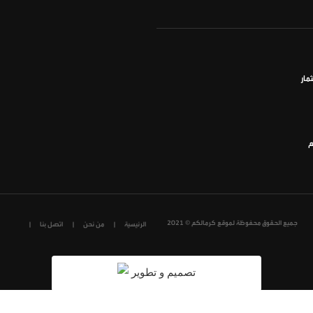
مار
م
جميع الحقوق محفوظة لموقع كرمالكم © 2021
الرئيسية
من نحن
اتصل بنا
تصميم و تطوير