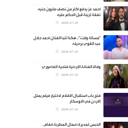
أحمد عز يدفع أكثر من نصف مليون جنيه
نفقة لزينة قبل الحكم عليه
2026-07-28
"مسألة وقت".. هكذا تنبأ الفنان أحمد جلال
عبد القوي برحيله
2026-07-19
وفاة الفنانة الأردنية فتحية الفاعوري
2026-07-19
فتح باب استقبال الأفلام لاختيار فيلم يمثل
الأردن في الاوسكار
2026-07-16
الحبس لمديرة أعمال المطربة أنغام..