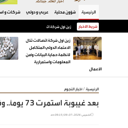
الرئيسية
شؤون محلية
عربي و دولي
شركات و است
شريط الأخبار
زين أول شركة اتصالات تنال الاعتماد الدولي الم
زين أول شركة اتصالات تنال
الاعتماد الدولي المتكامل
لأنظمة حماية البيانات وأمن
المعلومات واستمرارية
الأعمال
/
الرئيسية
أخبار النجوم
بعد غيبوبة استمرت 73 يوماً.. وفاة ابنة الفنان وحيد سيف
الخميس-2026-07-09 | 09:15 am