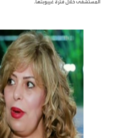
المستشفى خلال فترة غيبوبتها
.