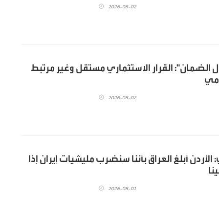
2026-08-02
 الضمان": القرار الاستثماري مستقل وغير مرتبط
ومي
2026-08-02
أردن أبلغ العراق بأننا سنضرب مليشيات إيران إذا
نا
2026-08-01