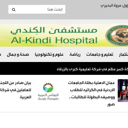
ؤول: مروة البحيري
ثمار
تعليم و جامعات
رياضة
علوم و تكنولوجيا
صحة و جمال
ك
عمان الاهلية بطلة الجامعات
بيان صادر عن اللجنة
الأردنية في الكراتيه للطلاب
للعاملين في شركة 
ووصيفه البطولة للطالبات ..
العربية
صور