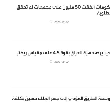
الخرابشة: الحكومات أنفقت 50 مليون على مجمعات لم تحقق
مطلوبة
2026-08-02
صد هزة العراق بقوة 4.5 على مقياس ريختر
2026-08-02
 توسعة الطريق المؤدي إلى جسر الملك حسين بكلفة