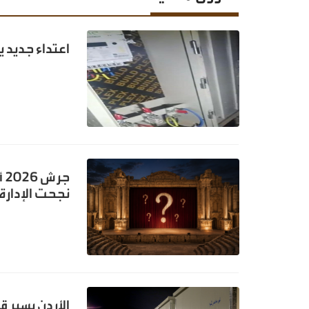
اعتداء جديد ي
ج
نجحت الإدارة