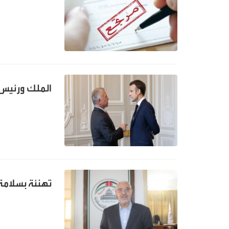
الملك ورئيس ا
تهنئة بسلامة 