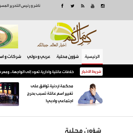
ناشر و رئيس التحرير المس
الرئيسية
شؤون محلية
عربي و دولي
شركات و است
شريط الأخبار
محكمة أردنية توافق على تغيير اسم عائلة تسبب بحرج اجتماعي وادبي!
محكمة أردنية توافق على
تغيير اسم عائلة تسبب بحرج
اجتماعي وادبي!
شؤون محلية