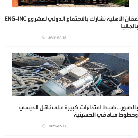
عمّان الأهلية تشارك بالاجتماع الدولي لمشروع ENG-INC
بألمانيا
2026-07-29
بالصور... ضبط اعتداءات كبيرة على ناقل الديسي
وخطوط مياه في الحسينية
2026-07-29