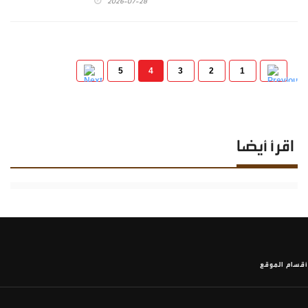
2026-07-28
5
4
3
2
1
اقرأ أيضا
أقسام الموقع