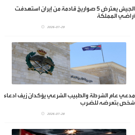
الجيش يعترض 5 صواريخ قادمة من إيران استهدفت
أراضي المملكة
2026-07-29
مدعي عام الشرطة والطبيب الشرعي يؤكدان زيف ادعاء
شخص بتعرضه للضرب
2026-07-28