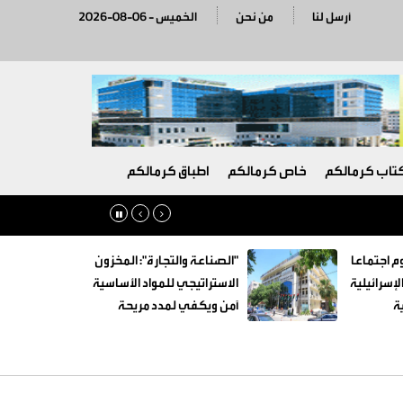
أرسل لنا
من نحن
2026-08-06 - الخميس
تاب كرمالكم
خاص كرمالكم
اطباق كرمالكم
م اجتماعا
"الصناعة والتجارة": المخزون
لإسرائيلية
الاستراتيجي للمواد الأساسية
ة
آمن ويكفي لمدد مريحة