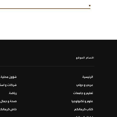
أقسام الموقع
الرئيسية
شؤون محلية
عربي و دولي
شركات و استث
تعليم و جامعات
رياضة
علوم و تكنولوجيا
صحة و جمال
كتاب كرمالكم
خاص كرمالك