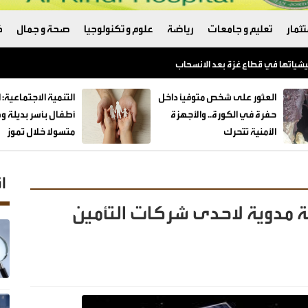
ثمار
تعليم و جامعات
رياضة
علوم و تكنولوجيا
صحة و جمال
ك
العثور على شخص متوفيًا داخل
حفرة في الكورة.. والأجهزة
الأمنية تتحرك
متسولا خلال تموز
ا
 مدوية لاحدى شركات التأمين