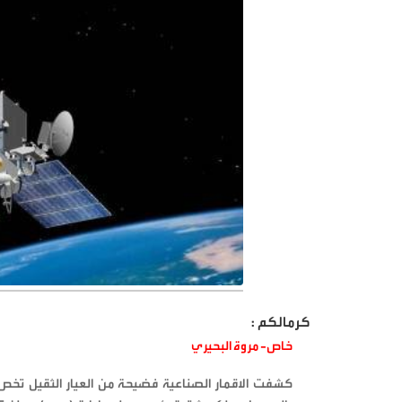
كرمالكم :
خاص- مروة البحيري
كشفت الاقمار الصناعية فضيحة من العيار الثقيل تخص ا