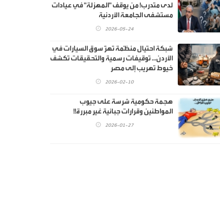
لدى متدرب! من يوقف "المهزلة" في عيادات
مستشفى الجامعة الأردنية
2026-05-24
شبكة احتيال منظّمة تهزّ سوق السيارات في
الأردن… توقيفات رسمية والتحقيقات تكشف
خيوط تهريب إلى مصر
2026-02-10
هجمة حكومية شرسة على جيوب
المواطنين وقرارات جبائية غير مبررة!!
2026-01-27