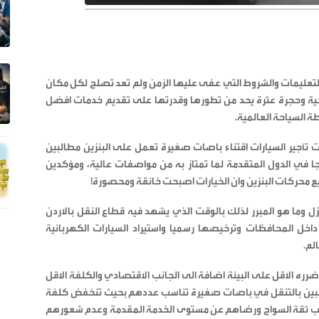
التعليمات والشروط التي عفى عليها الزمن ولم تعد تصلح لكل مكان
حية وحجرة عثرة يحد من تطورها وقدرتها على تقديم خدمات افضل
 السياحة العالمية.
تأجير السيارات اقتناء باصات صغيرة تعمل على البنزين مطالبين
واجا في الدول المتقدمة لما تمتاز به من مواصفات عالية، ومؤكدين
يع محركات البنزين وان الخيارات اصبحت خانقة ومحصورة!
 وما هو المبرر لذلك بالوقت الذي يشهد فيه قطاع النقل بالاردن
اخل المحافظات وترخيصها رسميا واستيراد السيارات الكهربائية
لم.
ضرره الاقل على البيئة اضافة الى الجانب الاقتصادي والكلفة الاقل
غبين بالتنقل في باصات صغيرة تناسب عددهم بحيث تنخفض كلفة
لكسب ثقة السواح ورضاهم عن مستوى الخدمة المقدمة وعدم شعورهم