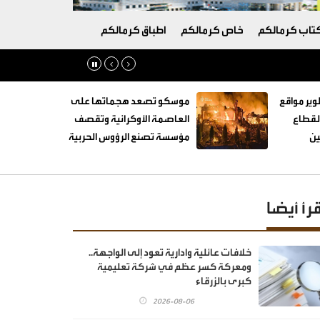
تاب كرمالكم
خاص كرمالكم
اطباق كرمالكم
وير مواقع
موسكو تصعد هجماتها على
القطاع
العاصمة الأوكرانية وتقصف
ين
مؤسسة تصنع الرؤوس الحربية
قرأ أيضا
خلافات عائلية وادارية تعود إلى الواجهة..
ومعركة كسر عظم في شركة تعليمية
كبرى بالزرقاء
2026-08-06