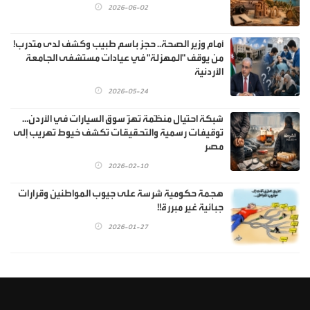
2026-06-02
أمام وزير الصحة.. حجز باسم طبيب وكشف لدى متدرب!
من يوقف "المهزلة" في عيادات مستشفى الجامعة
الأردنية
2026-05-24
شبكة احتيال منظّمة تهزّ سوق السيارات في الأردن…
توقيفات رسمية والتحقيقات تكشف خيوط تهريب إلى
مصر
2026-02-10
هجمة حكومية شرسة على جيوب المواطنين وقرارات
جبائية غير مبررة!!
2026-01-27