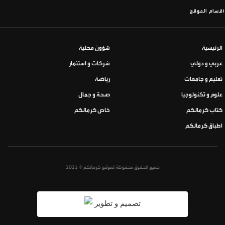
أقسام الموقع
الرئيسية
شؤون محلية
عربي و دولي
شركات و استثمار
تعليم و جامعات
رياضة
علوم و تكنولوجيا
صحة و جمال
كتاب كرمالكم
خاص كرمالكم
اطباق كرمالكم
جميع الحقوق محفوظة لموقع كرمالكم © 2021
تصميم و تطوير