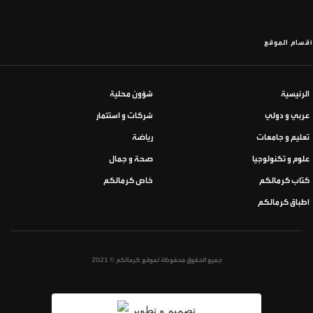
أقسام الموقع
الرئيسية
شؤون محلية
عربي و دولي
شركات و استثمار
تعليم و جامعات
رياضة
علوم و تكنولوجيا
صحة و جمال
كتاب كرمالكم
خاص كرمالكم
اطباق كرمالكم
جميع الحقوق محفوظة لموقع كرمالكم © 2021
تصميم و تطوير