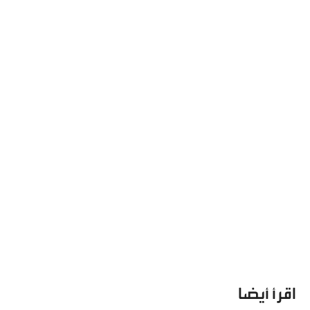
اقرأ أيضا