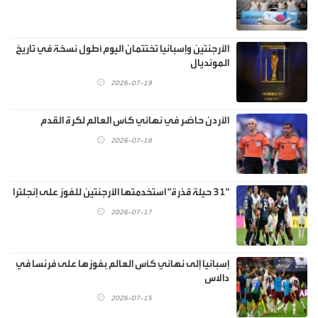
الأرجنتين وإسبانيا تختتمان اليوم أطول نسخة في تاريخ
المونديال
2026-07-19
الأردن حاضر في نهائي كأس العالم لكرة القدم
2026-07-18
"31 حيلة قذرة" استخدمتها الأرجنتين للفوز على إنجلترا
2026-07-17
إسبانيا إلى نهائي كأس العالم بفوزها على فرنسا في
دالاس
2026-07-15