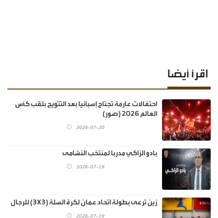
اقرأ أيضا
احتفالات عارمة تجتاح إسبانيا بعد التتويج بلقب كأس
العالم 2026 (صور)
2026-07-20
بادو الزاكي مدربا لمنتخب النشامى
2026-07-19
زين ترعى بطولة اتحاد عمان لكرة السلة (3X3) للرجال
2026-07-19