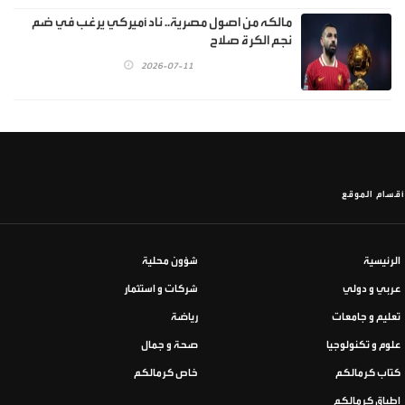
مالكه من اصول مصرية.. ناد أميركي يرغب في ضم
نجم الكرة صلاح
2026-07-11
أقسام الموقع
الرئيسية
شؤون محلية
عربي و دولي
شركات و استثمار
تعليم و جامعات
رياضة
علوم و تكنولوجيا
صحة و جمال
كتاب كرمالكم
خاص كرمالكم
اطباق كرمالكم