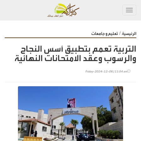
Toggl
navig
/
الرئيسية
تعليم و جامعات
التربية تعمم بتطبيق أسس النجاح
والرسوب وعقد الامتحانات النهائية
Friday-2024-12-06 | 11:54 am