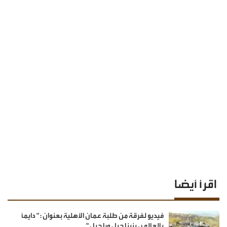
اقرأ أيضا
فيديو لفرقة من طلبة عمان الأهلية بعنوان : " دايماً
بالعالي ، بنينا جيل ورا جيل "