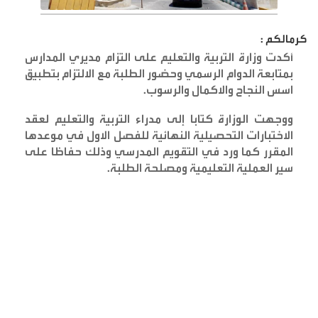
كرمالكم :
أكدت وزارة التربية والتعليم على التزام مديري المدارس
بمتابعة الدوام الرسمي وحضور الطلبة مع الالتزام بتطبيق
اسس النجاح والاكمال والرسوب
.
ووجهت الوزارة كتابا إلى مدراء التربية والتعليم لعقد
الاختبارات التحصيلية النهائية للفصل الاول في موعدها
المقرر كما ورد في التقويم المدرسي وذلك حفاظا على
سير العملية التعليمية ومصلحة الطلبة
.