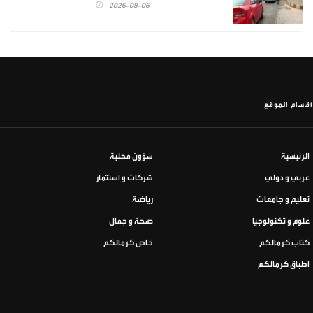
2026-08-06
أقسام الموقع
الرئيسية
شؤون محلية
عربي و دولي
شركات و استثمار
تعليم و جامعات
رياضة
علوم و تكنولوجيا
صحة و جمال
كتاب كرمالكم
خاص كرمالكم
اطباق كرمالكم