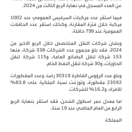
عن العدد المسجل في نهاية الربع الثالث من 2024
.
فيما استقر عدد مركبات السرفيس العمومي عند 1002
مركبة خلال فترة المقارنة، وكذلك استقر عدد الحافلات
العمومية عند 799 حافلة
.
وبشأن شركات النقل المتخصص خلال الربع الأخير من
2024، فقد بلغ مجموع عدد الشركات 338 شركة، منها
153 شركة لنقل البضائع العامة، و115 شركة لنقل
الحاويات، و30 شركة لنقل النفط الخام
.
وبلغ عدد الرؤوس القاطرة 30319 رأساً، وعدد المقطورات
23592 مقطورة، وتوزعت نسبة الملكية على 83.8%
للأفراد، و16.2% للشركات
.
أما معدل عمر أسطول الشحن، فقد استقر بنهاية الربع
الرابع من العام الماضي عند 19 سنة
.
المملكة