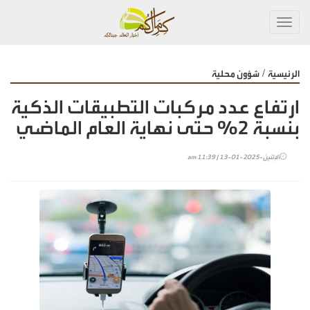
Toggl
navig
/
الرئيسية
شؤون محلية
ارتفاع عدد مركبات التطبيقات الذكية
بنسبة 2% حتى نهاية العام الماضي
الإثنين-2025-01-13 | 11:39 am