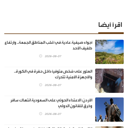
اقرأ أيضا
أجواء صيفية عادية في أغلب المناطق الجمعة.. وارتفاع
طفيف الأحد
2026-08-07
العثور على شخص متوفيًا داخل حفرة في الكورة..
والأجهزة الأمنية تتحرك
2026-08-07
الأردن: الاعتداء الحوثي على السعودية انتهاك سافر
وخرق للقانون الدولي
2026-08-07