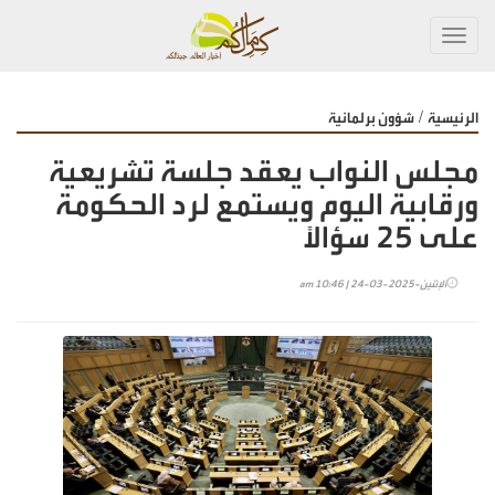
Toggl
navig
/
الرئيسية
شؤون برلمانية
مجلس النواب يعقد جلسة تشريعية
ورقابية اليوم ويستمع لرد الحكومة
على 25 سؤالاً
الإثنين-2025-03-24 | 10:46 am