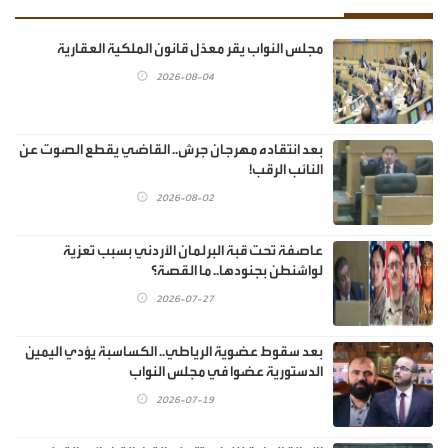
مجلس النواب يقر معدّل قانون الملكية العقارية
2026-08-04
بعد انتقاده مهرجان جرش.. القاضي يقطع الصوت عن
النائب الرقب!
2026-08-02
عاصفة تحت قبة البرلمان الأردني بسبب تعزية
لواشنطن بجنودها.. ما القصة؟
2026-07-27
بعد سقوط عضوية الرياطي.. الكساسبة يؤدي اليمين
الدستورية عضوا في مجلس النواب
2026-07-19