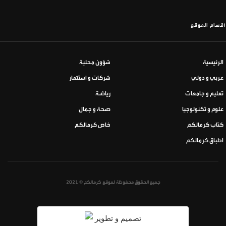
أقسام الموقع
الرئيسية
شؤون محلية
عربي و دولي
شركات و استثمار
تعليم و جامعات
رياضة
علوم و تكنولوجيا
صحة و جمال
كتاب كرمالكم
خاص كرمالكم
اطباق كرمالكم
جميع الحقوق محفوظة لموقع كرمالكم © 2021
تصميم و تطوير