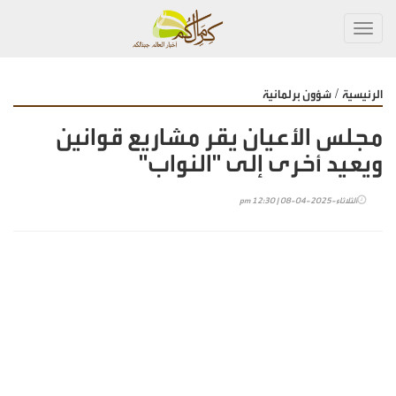
Toggl
navig
/
الرئيسية
شؤون برلمانية
مجلس الأعيان يقر مشاريع قوانين
ويعيد أخرى إلى "النواب"
الثلاثاء-2025-04-08 | 12:30 pm