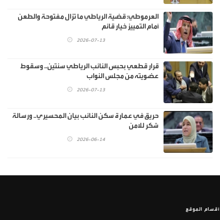
العرموطي: قضية الرياطي ما تزال مفتوحة والطعن
أمام التمييز خيار قائم
2026-07-13
قرار قطعي بحبس النائب الرياطي سنتين.. وسقوط
عضويته من مجلس النواب
2026-07-13
حريق في عمارة سكن النائب بيان المحسيري.. ورسالة
شكر للامن
2026-06-14
أقسام الموقع