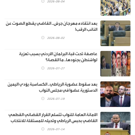
2026-08-04
بعد انتقاده مهرجان جرش.. القاضي يقطع الصوت عن
النائب الرقب!
2026-08-02
عاصفة تحت قبة البرلمان الأردني بسبب تعزية
لواشنطن بجنودها.. ما القصة؟
2026-07-27
بعد سقوط عضوية الرياطي.. الكساسبة يؤدي اليمين
الدستورية عضوا في مجلس النواب
2026-07-19
الأمانة العامة للنواب تتسلم القرار القضائي القطعي
القاضي بحبس الرياطي وتحيله للمستقلة للانتخاب
2026-07-14