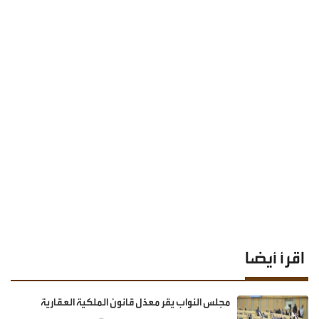
اقرأ أيضا
مجلس النواب يقر معدّل قانون الملكية العقارية