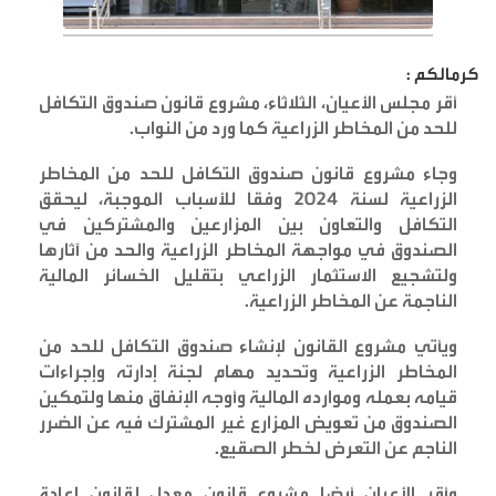
كرمالكم :
أقر مجلس الأعيان، الثلاثاء، مشروع قانون صندوق التكافل
للحد من المخاطر الزراعية كما ورد من النواب.
وجاء مشروع قانون صندوق التكافل للحد من المخاطر
الزراعية لسنة 2024 وفقا للأسباب الموجبة، ليحقق
التكافل والتعاون بين المزارعين والمشتركين في
الصندوق في مواجهة المخاطر الزراعية والحد من آثارها
ولتشجيع الاستثمار الزراعي بتقليل الخسائر المالية
الناجمة عن المخاطر الزراعية
.
ويأتي مشروع القانون لإنشاء صندوق التكافل للحد من
المخاطر الزراعية وتحديد مهام لجنة إدارته وإجراءات
قيامه بعمله وموارده المالية وأوجه الإنفاق منها ولتمكين
الصندوق من تعويض المزارع غير المشترك فيه عن الضرر
الناجم عن التعرض لخطر الصقيع
.
وأقر الأعيان أيضا مشروع قانون معدل لقانون إعادة