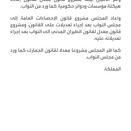
هيكلة مؤسسات ودوائر حكومية كما ورد من النواب
.
وأعاد المجلس مشروع قانون الإحصاءات العامة إلى
مجلس النواب بعد إجراء تعديلات على القانون، ومشروع
قانون معدل لقانون الطيران المدني إلى النواب بعد إجراء
تعديلاته عليه
.
كما أقر المجلس مشروعا معدلا لقانون الجمارك كما ورد
من مجلس النواب
.
المملكة