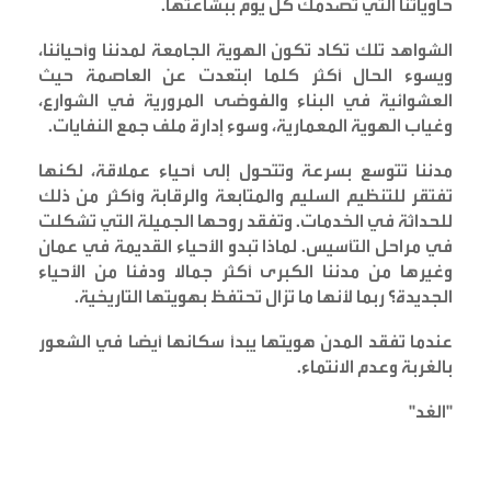
حاوياتنا التي تصدمك كل يوم ببشاعتها
.
الشواهد تلك تكاد تكون الهوية الجامعة لمدننا وأحيائنا،
ويسوء الحال أكثر كلما ابتعدت عن العاصمة حيث
العشوائية في البناء والفوضى المرورية في الشوارع،
وغياب الهوية المعمارية، وسوء إدارة ملف جمع النفايات
.
مدننا تتوسع بسرعة وتتحول إلى أحياء عملاقة، لكنها
تفتقر للتنظيم السليم والمتابعة والرقابة وأكثر من ذلك
للحداثة في الخدمات. وتفقد روحها الجميلة التي تشكلت
في مراحل التأسيس. لماذا تبدو الأحياء القديمة في عمان
وغيرها من مدننا الكبرى أكثر جمالا ودفئا من الأحياء
الجديدة؟ ربما لأنها ما تزال تحتفظ بهويتها التاريخية
.
عندما تفقد المدن هويتها يبدأ سكانها أيضا في الشعور
بالغربة وعدم الانتماء
.
"
الغد
"