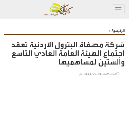
Toggl
navig
/
الرئيسية
شركة مصفاة البترول الأردنية تعقد
اجتماع الهيئة العامة العادي التاسع
والستين لمساهميها
الأحد-2025-04-27 | 04:14 pm