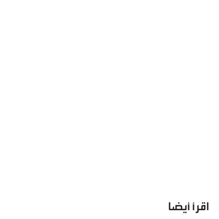
اقرأ أيضا