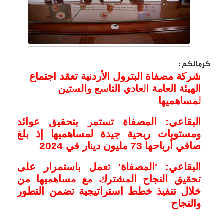
كرمالكم :
شركة مصفاة البترول الأردنية تعقد اجتماع
الهيئة العامة العادي التاسع والستين
لمساهميها
البقاعي: المصفاة تستمر بتحقيق عوائد
ومستويات ربحية جيدة لمساهميها إذ بلغ
صافي أرباحها 73 مليون دينار في 2024
البقاعي: 'المصفاة' تعمل باستمرار على
تحقيق النجاح المشترك مع مساهميها من
خلال تنفيذ خطط استراتيجية تضمن التطور
والنجاح