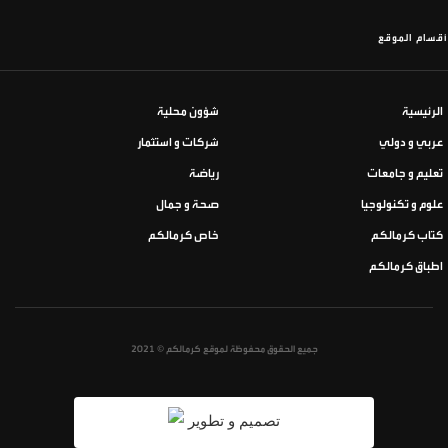
أقسام الموقع
الرئيسية
شؤون محلية
عربي و دولي
شركات و استثمار
تعليم و جامعات
رياضة
علوم و تكنولوجيا
صحة و جمال
كتاب كرمالكم
خاص كرمالكم
اطباق كرمالكم
جميع الحقوق محفوظة لموقع كرمالكم © 2021
تصميم و تطوير