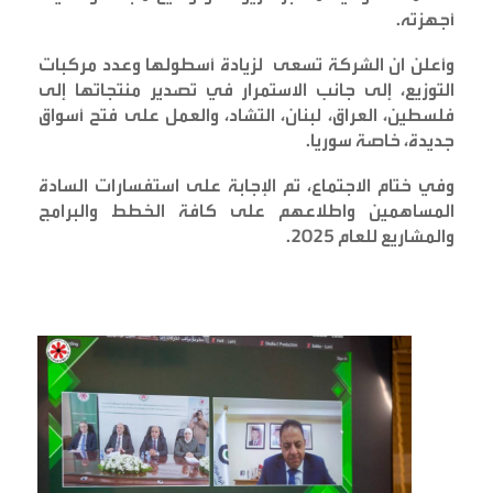
أجهزته
.
وأعلن ان الشركة تسعى ‏ لزيادة أسطولها وعدد مركبات
التوزيع، إلى جانب الاستمرار في تصدير منتجاتها إلى
فلسطين، العراق، لبنان، التشاد، والعمل على فتح أسواق
جديدة، خاصة سوريا
.
وفي ختام الاجتماع، تم الإجابة على استفسارات السادة
المساهمين واطلاعهم على كافة الخطط والبرامج
والمشاريع للعام 2025
.