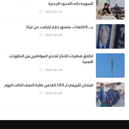
السويداء إلى الحدود الاردنية
2025-07-24
بــ 6 كلمات.. منشور حازم لترامب عن غزة!
2025-06-29
إطلاق صافرات الإنذار لتحذير المواطنين من التطورات
الأمنية
2025-06-16
امتحان تقييمي لـ183 ألفا من طلبة الصف الثالث اليوم
2025-05-20