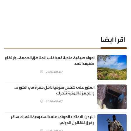
اقرأ أيضا
أجواء صيفية عادية في أغلب المناطق الجمعة.. وارتفاع
طفيف الأحد
2026-08-07
العثور على شخص متوفيًا داخل حفرة في الكورة..
والأجهزة الأمنية تتحرك
2026-08-07
الأردن: الاعتداء الحوثي على السعودية انتهاك سافر
وخرق للقانون الدولي
2026-08-07