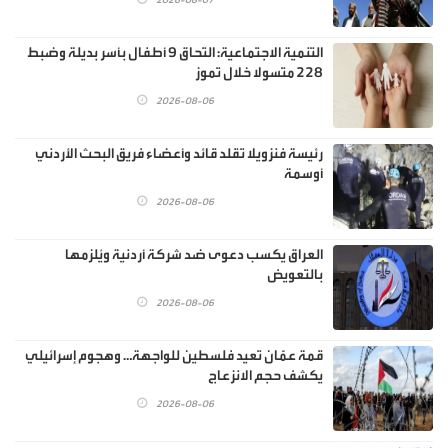
‏التنمية الاجتماعية: التحاق 9 أطفال بأسر بديلة وضبط
228 متسولا خلال تموز
2026-08-06
رئيسة فنزويلا تقلد قائد وأعضاء فريق البحث الأردني
أوسمة
2026-08-06
العراق يكسب دعوى ضد شركة أردنية ويُلزمها
بالتعويض
2026-08-06
قمة عمّان تعيد فلسطين للواجهة… وهجوم إسرائيلي
يكشف حجم الانزعاج
2026-08-06