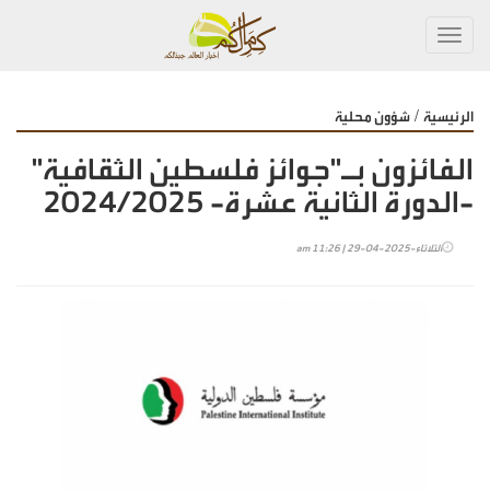
Toggl
navig
/
الرئيسية
شؤون محلية
الفائزون بـ"جوائز فلسطين الثقافية"
-الدورة الثانية عشرة- 2024/2025
الثلاثاء-2025-04-29 | 11:26 am