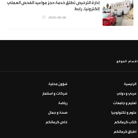
إدارة الترخيص تطلق خدمة حجز مواعيد الفحص العملي
إلكترونيا.. رابط
2026-08-06
أقسام الموقع
الرئيسية
شؤون محلية
عربي و دولي
شركات و استثمار
تعليم و جامعات
رياضة
علوم و تكنولوجيا
صحة و جمال
كتاب كرمالكم
خاص كرمالكم
اطباق كرمالكم