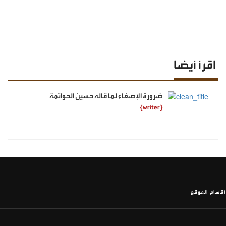
اقرأ أيضا
ضرورة الإصغاء لما قاله حسين الحواتمة
{writer}
أقسام الموقع