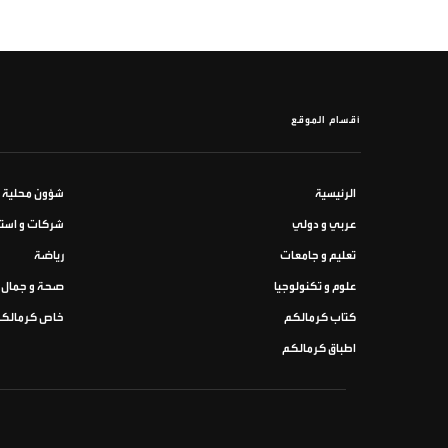
أقسام الموقع
الرئيسية
شؤون محلية
عربي و دولي
شركات و استث
تعليم و جامعات
رياضة
علوم و تكنولوجيا
صحة و جمال
كتاب كرمالكم
خاص كرمالك
اطباق كرمالكم