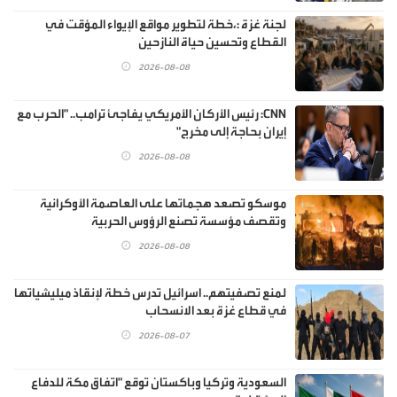
لجنة غزة :،خطة لتطوير مواقع الإيواء المؤقت في
القطاع وتحسين حياة النازحين
2026-08-08
CNN: رئيس الأركان الأمريكي يفاجئ ترامب.. "الحرب مع
إيران بحاجة إلى مخرج"
2026-08-08
موسكو تصعد هجماتها على العاصمة الأوكرانية
وتقصف مؤسسة تصنع الرؤوس الحربية
2026-08-08
لمنع تصفيتهم.. اسرائيل تدرس خطة لإنقاذ ميليشياتها
في قطاع غزة بعد الانسحاب
2026-08-07
السعودية وتركيا وباكستان توقع "اتفاق مكة للدفاع