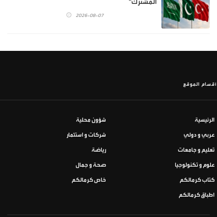
المشترك"
2026-08-07
أقسام الموقع
الرئيسية
شؤون محلية
عربي و دولي
شركات و استثمار
تعليم و جامعات
رياضة
علوم و تكنولوجيا
صحة و جمال
كتاب كرمالكم
خاص كرمالكم
اطباق كرمالكم