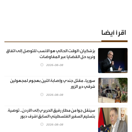
اقرأ أيضا
بزشكيان: الوقت الحالي هو الأنسب للتوصل إلى اتفاق
ونريد حل القضايا عبر المفاوضات
2026-08-08
سوريا.. مقتل جندي وإصابة اثنين بهجوم لمجهولين
شرقي دير الزور
2026-08-08
سينقل جوا من مطار رفيق الحريري إلى الأردن.. توصية
بتسليم السفير الفلسطيني السابق أشرف دبور
2026-08-08