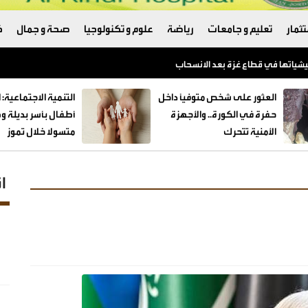
ثمار
تعليم و جامعات
رياضة
علوم و تكنولوجيا
صحة و جمال
ك
العثور على شخص متوفيًا داخل
حفرة في الكورة.. والأجهزة
الأمنية تتحرك
متسولا خلال تموز
ا