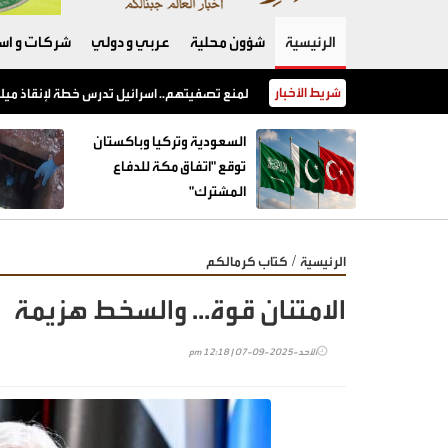
الرئيسية
شؤون محلية
عربي و دولي
شركات و است
شريط الأخبار
السعودية وتركيا وباكستان توقع "اتفاق مكة للدفاع المشترك"
السعودية وتركيا وباكستان
توقع "اتفاق مكة للدفاع
المشترك"
/
الرئيسية
كتاب كرمالكم
الامتنان قوة… والسخط هزيمة
الأحد-2025-09-07 | 12:18 pm