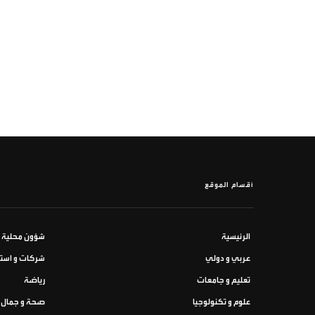
أقسام الموقع
الرئيسية
شؤون محلية
عربي و دولي
شركات و استث
تعليم و جامعات
رياضة
علوم و تكنولوجيا
صحة و جمال